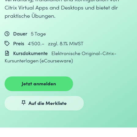
Citrix Virtual Apps and Desktops und bietet dir
praktische Übungen.
Dauer
5 Tage
Preis
4'500.– zzgl. 8.1% MWST
Kursdokumente
Elektronische Original-Citrix-
Kursunterlagen (eCourseware)
Jetzt anmelden
Auf die Merkliste