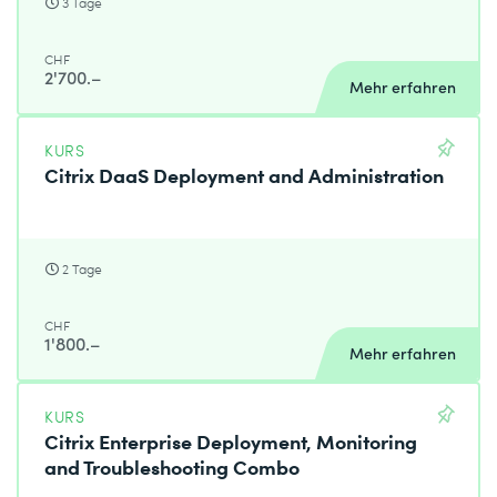
3 Tage
CHF
2'700.–
Mehr erfahren
KURS
Citrix DaaS Deployment and Administration
2 Tage
CHF
1'800.–
Mehr erfahren
KURS
Citrix Enterprise Deployment, Monitoring
and Troubleshooting Combo