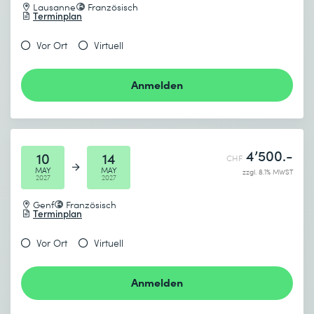
Lausanne
Französisch
Terminplan
Vor Ort
Virtuell
Anmelden
4’500.-
10
14
CHF
MAY
MAY
zzgl. 8.1% MWST
2027
2027
Genf
Französisch
Terminplan
Vor Ort
Virtuell
Anmelden