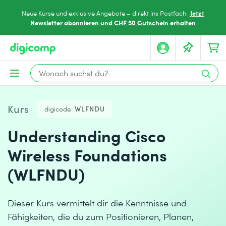
Jetzt
Neue Kurse und exklusive Angebote – direkt ins Postfach.
Newsletter abonnieren und CHF 50 Gutschein erhalten
Kurs
digicode:
WLFNDU
Understanding Cisco
Wireless Foundations
(WLFNDU)
Dieser Kurs vermittelt dir die Kenntnisse und
Fähigkeiten, die du zum Positionieren, Planen,