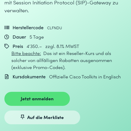
mit Session Initiation Protocol (SIP)-Gateway zu
verwalten.
Herstellercode
CLFNDU
Dauer
5 Tage
Preis
4'350.– zzgl. 8.1% MWST
Bitte beachte:
Das ist ein Reseller-Kurs und als
solcher von allfälligen Rabatten ausgenommen
(exklusive Promo-Codes).
Kursdokumente
Offizielle Cisco Toolkits in Englisch
Jetzt anmelden
Auf die Merkliste