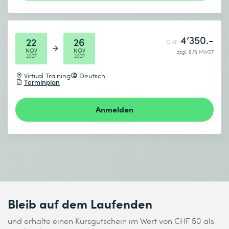
4’350.-
22
26
CHF
NOV
NOV
zzgl. 8.1% MWST
2027
2027
Virtual Training
Deutsch
Terminplan
Anmelden
Bleib auf dem Laufenden
und erhalte einen Kursgutschein im Wert von CHF 50 als