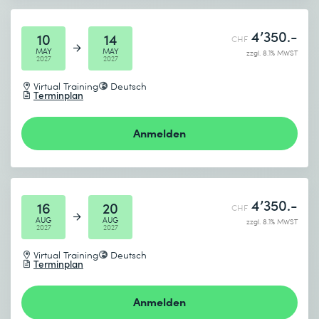
4’350.-
10
14
CHF
MAY
MAY
zzgl. 8.1% MWST
2027
2027
Virtual Training
Deutsch
Terminplan
Anmelden
4’350.-
16
20
CHF
AUG
AUG
zzgl. 8.1% MWST
2027
2027
Virtual Training
Deutsch
Terminplan
Anmelden