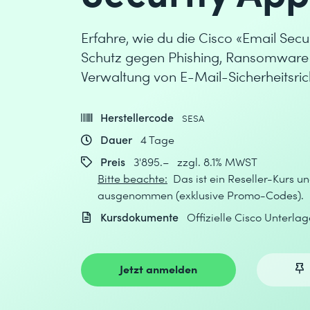
Erfahre, wie du die Cisco «Email Secu
Schutz gegen Phishing, Ransomware 
Verwaltung von E-Mail-Sicherheitsrich
Herstellercode
SESA
Dauer
4 Tage
Preis
3'895.– zzgl. 8.1% MWST
Bitte beachte:
Das ist ein Reseller-Kurs un
ausgenommen (exklusive Promo-Codes).
Kursdokumente
Offizielle Cisco Unterlag
Jetzt anmelden