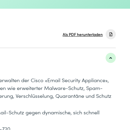
Als PDF herunterladen
rwalten der Cisco «Email Security Appliance»,
ionen wie erweiterter Malware-Schutz, Spam-
lterung, Verschlüsselung, Quarantäne und Schutz
Mail-Schutz gegen dynamische, sich schnell
0-720