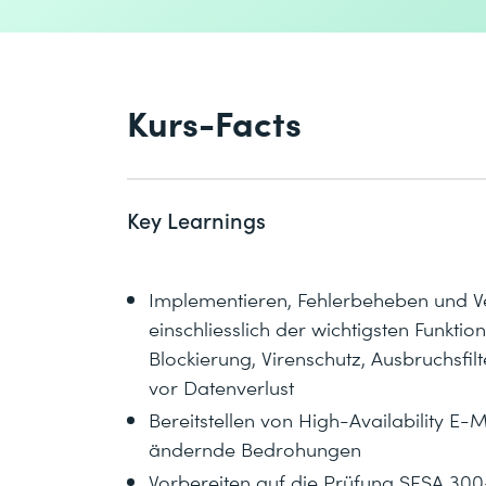
Kurs-Facts
Key Learnings
Implementieren, Fehlerbeheben und Ve
einschliesslich der wichtigsten Funkt
Blockierung, Virenschutz, Ausbruchsfi
vor Datenverlust
Bereitstellen von High-Availability E-
ändernde Bedrohungen
Vorbereiten auf die Prüfung SESA 30