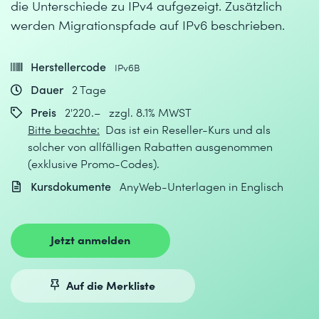
die Unterschiede zu IPv4 aufgezeigt. Zusätzlich
werden Migrationspfade auf IPv6 beschrieben.
Herstellercode
IPv6B
Dauer
2 Tage
Preis
2'220.– zzgl. 8.1% MWST
Bitte beachte:
Das ist ein Reseller-Kurs und als
solcher von allfälligen Rabatten ausgenommen
(exklusive Promo-Codes).
Kursdokumente
AnyWeb-Unterlagen in Englisch
Jetzt anmelden
Auf die Merkliste