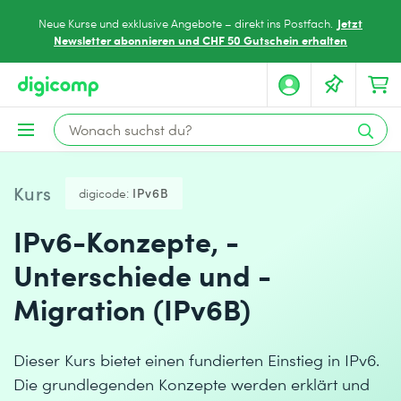
Jetzt
Neue Kurse und exklusive Angebote – direkt ins Postfach.
Newsletter abonnieren und CHF 50 Gutschein erhalten
Kurs
digicode:
IPv6B
IPv6-Konzepte, -
Unterschiede und -
Migration (IPv6B)
Dieser Kurs bietet einen fundierten Einstieg in IPv6.
Die grundlegenden Konzepte werden erklärt und