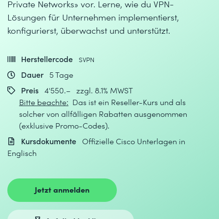
Private Networks» vor. Lerne, wie du VPN-
Lösungen für Unternehmen implementierst,
konfigurierst, überwachst und unterstützt.
Herstellercode
SVPN
Dauer
5 Tage
Preis
4'550.– zzgl. 8.1% MWST
Bitte beachte:
Das ist ein Reseller-Kurs und als
solcher von allfälligen Rabatten ausgenommen
(exklusive Promo-Codes).
Kursdokumente
Offizielle Cisco Unterlagen in
Englisch
Jetzt anmelden