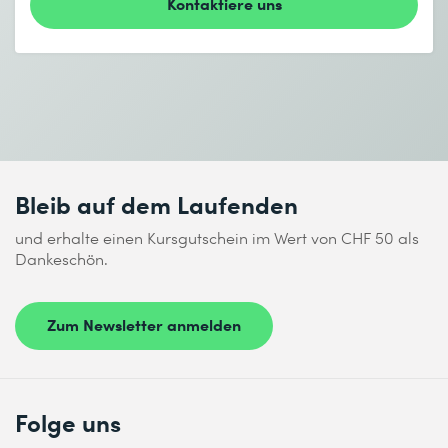
* Pflichtfelder
Kontaktiere uns
Ich habe die
Datenschutzbestimmungen
zur Kenntnis
genommen.
Bleib auf dem Laufenden
Absenden
und erhalte einen Kursgutschein im Wert von CHF 50 als
Dankeschön.
* Pflichtfelder
Zum Newsletter anmelden
Folge uns