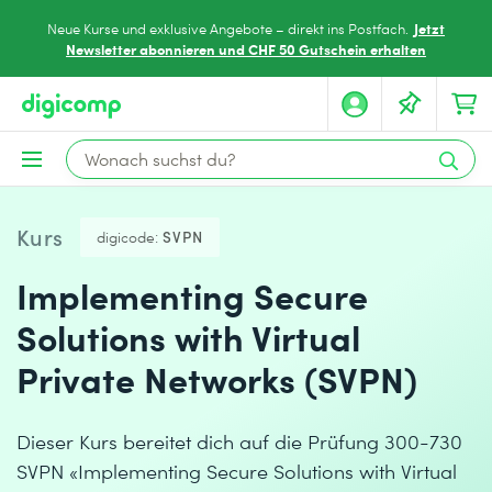
Jetzt
Neue Kurse und exklusive Angebote – direkt ins Postfach.
Newsletter abonnieren und CHF 50 Gutschein erhalten
Kurs
digicode:
SVPN
Implementing Secure
Solutions with Virtual
Private Networks (SVPN)
Dieser Kurs bereitet dich auf die Prüfung 300-730
SVPN «Implementing Secure Solutions with Virtual