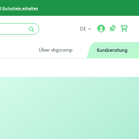
0 Gutschein erhalten
DE
Über digicomp
Kursberatung