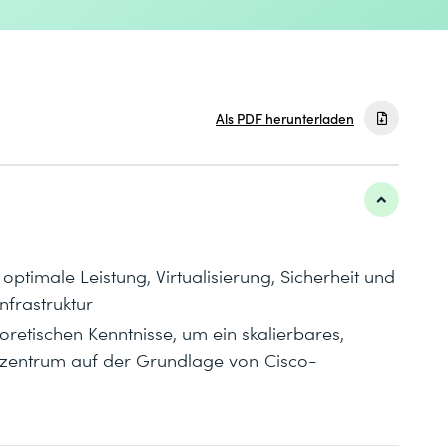
Als PDF herunterladen
ptimale Leistung, Virtualisierung, Sicherheit und
frastruktur
oretischen Kenntnisse, um ein skalierbares,
enzentrum auf der Grundlage von Cisco-