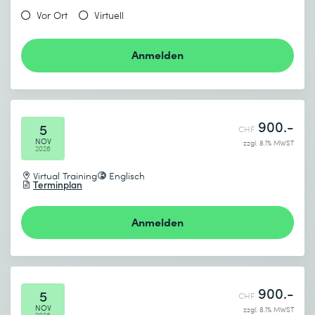
Vor Ort
Virtuell
Anmelden
900.-
5
CHF
NOV
zzgl. 8.1% MWST
2026
Virtual Training
Englisch
Terminplan
Anmelden
900.-
5
CHF
NOV
zzgl. 8.1% MWST