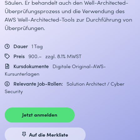
Säulen. Er behandelt auch den Well-Architected-
Überprüfungsprozess und die Verwendung des
AWS Well-Architected-Tools zur Durchführung von
Überprüfungen.
Dauer
1 Tag
Preis
900.– zzgl. 8.1% MWST
Kursdokumente
Digitale Original-AWS-
Kursunterlagen
Relevante Job-Rollen:
Solution Architect / Cyber
Security
Jetzt anmelden
Auf die Merkliste