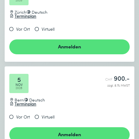
2026
Zürich
Deutsch
Terminplan
Vor Ort
Virtuell
Anmelden
900.-
5
CHF
NOV
zzgl. 8.1% MWST
2026
Bern
Deutsch
Terminplan
Vor Ort
Virtuell
Anmelden