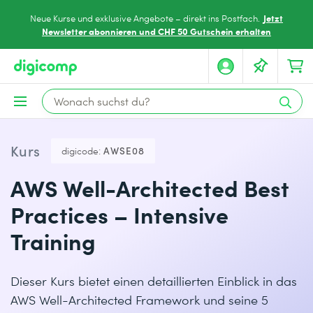
Jetzt
Neue Kurse und exklusive Angebote – direkt ins Postfach.
Newsletter abonnieren und CHF 50 Gutschein erhalten
Kurs
digicode:
AWSE08
AWS Well-Architected Best
Practices – Intensive
Training
Dieser Kurs bietet einen detaillierten Einblick in das
AWS Well-Architected Framework und seine 5