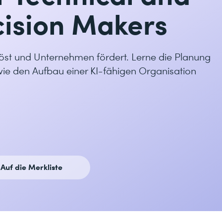
cision Makers
löst und Unternehmen fördert. Lerne die Planung
e den Aufbau einer KI-fähigen Organisation
Auf die Merkliste