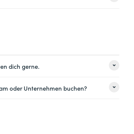
men
en dich gerne.
 Team oder Unternehmen buchen?
Nachname *
Nachname *