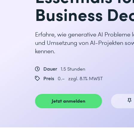
Business De
Erfahre, wie generative AI Probleme 
und Umsetzung von AI-Projekten sowi
kennen.
Dauer
1.5 Stunden
Preis
0.– zzgl. 8.1% MWST
Jetzt anmelden