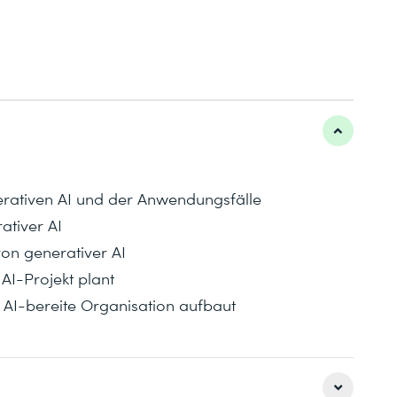
rativen AI und der Anwendungsfälle
ativer AI
 von generativer AI
AI-Projekt plant
 AI-bereite Organisation aufbaut