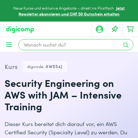
Jetzt
Neue Kurse und exklusive Angebote – direkt ins Postfach.
Newsletter abonnieren und CHF 50 Gutschein erhalten
Kurs
digicode:
AWSS4J
Security Engineering on
AWS with JAM – Intensive
Training
Dieser Kurs bereitet dich darauf vor, ein AWS
Certified Security (Specialty Level) zu werden. Du