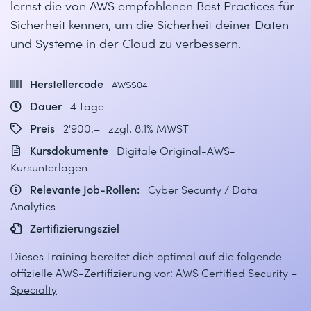
lernst die von AWS empfohlenen Best Practices für
Sicherheit kennen, um die Sicherheit deiner Daten
und Systeme in der Cloud zu verbessern.
Herstellercode
AWSS04
Dauer
4 Tage
Preis
2'900.– zzgl. 8.1% MWST
Kursdokumente
Digitale Original-AWS-
Kursunterlagen
Relevante Job-Rollen:
Cyber Security / Data
Analytics
Zertifizierungsziel
Dieses Training bereitet dich optimal auf die folgende
offizielle AWS-Zertifizierung vor:
AWS Certified Security –
Specialty