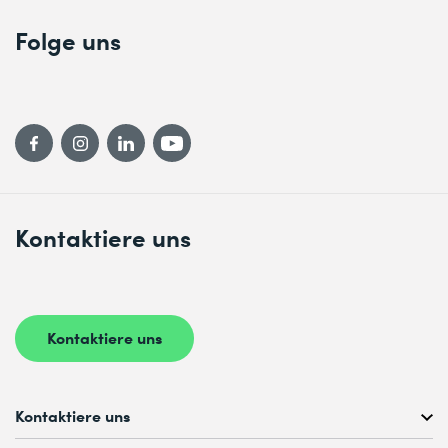
Security Engineering on AWS – JAM Day
Folge uns
Security Engineering on AWS – Intensive Training
(AWSS04)
Kontaktiere uns
Kontaktiere uns
Kontaktiere uns