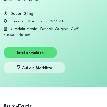
Dauer
3 Tage
Preis
2'500.– zzgl. 8.1% MWST
Kursdokumente
Digitale Original-AWS-
Kursunterlagen
Jetzt anmelden
Auf die Merkliste
Kurs-Facts