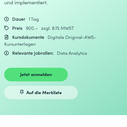
und implementiert.
Dauer
1 Tag
Preis
900.– zzgl. 8.1% MWST
Kursdokumente
Digitale Original-AWS-
Kursunterlagen
Relevante Jobrollen:
Data Analytics
Jetzt anmelden
Auf die Merkliste