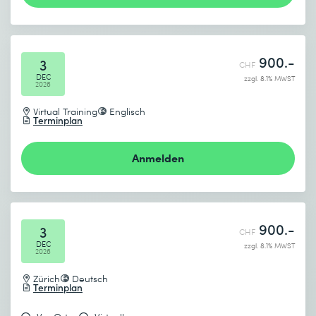
900.-
3
CHF
DEC
zzgl. 8.1% MWST
2026
Virtual Training
Englisch
Terminplan
Anmelden
900.-
3
CHF
DEC
zzgl. 8.1% MWST
2026
Zürich
Deutsch
Terminplan