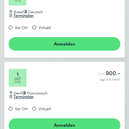
2026
Basel
Deutsch
Terminplan
Vor Ort
Virtuell
Anmelden
900.-
1
CHF
OCT
zzgl. 8.1% MWST
2026
Genf
Französisch
Terminplan
Vor Ort
Virtuell
Anmelden