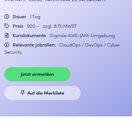
Dauer
1 Tag
Preis
900.– zzgl. 8.1% MWST
Kursdokumente
Digitale AWS-JAM-Umgebung
Relevante Jobrollen:
CloudOps / DevOps / Cyber
Security
Jetzt anmelden
Auf die Merkliste