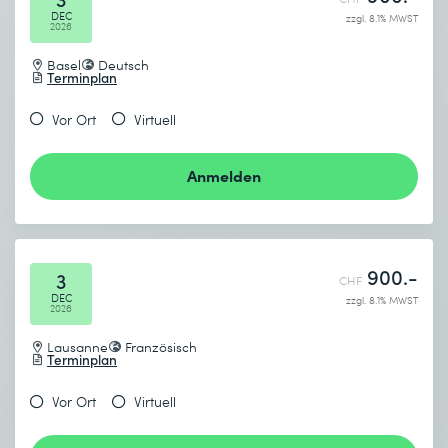
DEC
zzgl. 8.1% MWST
2026
Basel
Deutsch
Terminplan
Vor Ort
Virtuell
Anmelden
900.-
3
CHF
DEC
zzgl. 8.1% MWST
2026
Lausanne
Französisch
Terminplan
Vor Ort
Virtuell