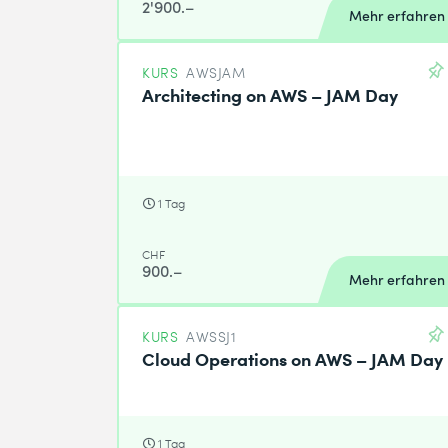
2'900.–
Mehr erfahren
KURS
AWSJAM
Architecting on AWS – JAM Day
1 Tag
CHF
900.–
Mehr erfahren
KURS
AWSSJ1
Cloud Operations on AWS – JAM Day
1 Tag