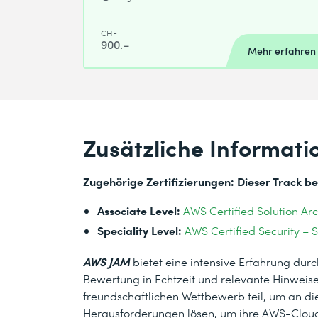
CHF
900.–
Mehr erfahren
Zusätzliche Informati
Zugehörige Zertifizierungen: Dieser Track ber
Associate Level:
AWS Certified Solution Arc
Speciality Level:
AWS Certified Security – S
AWS JAM
bietet eine intensive Erfahrung du
Bewertung in Echtzeit und relevante Hinwei
freundschaftlichen Wettbewerb teil, um an die
Herausforderungen lösen, um ihre AWS-Cloud-Fä