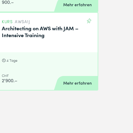
900.–
Mehr erfahren
KURS
AWSA1J
Architecting on AWS with JAM –
Intensive Training
4 Tage
CHF
2'900.–
Mehr erfahren