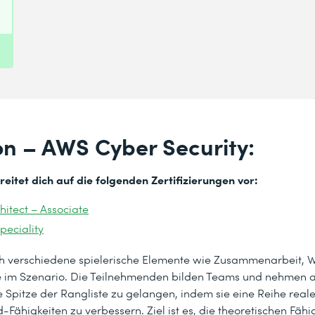
on – AWS Cyber Security:
eitet dich auf die folgenden Zertifizierungen vor:
hitect – Associate
peciality
rch verschiedene spielerische Elemente wie Zusammenarbeit, 
se im Szenario. Die Teilnehmenden bilden Teams und nehmen 
 Spitze der Rangliste zu gelangen, indem sie eine Reihe reale
higkeiten zu verbessern. Ziel ist es, die theoretischen Fähig