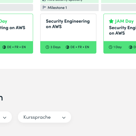
n
Kurssprache