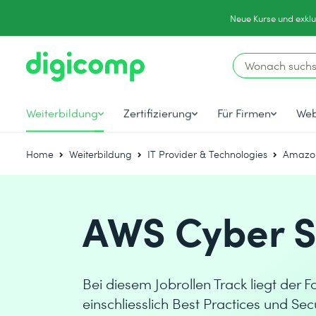
Neue Kurse und exklu
Weiterbildung
Zertifizierung
Für Firmen
Web
Home
Weiterbildung
IT Provider & Technologies
Amazon
AWS Cyber S
Bei diesem Jobrollen Track liegt der 
einschliesslich Best Practices und S