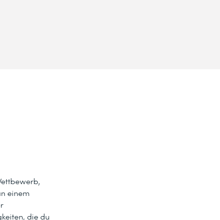
Wettbewerb,
an einem
r
keiten, die du