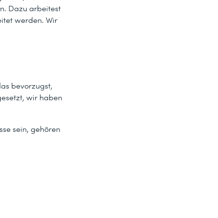
. Dazu arbeitest
eitet werden. Wir
as bevorzugst,
esetzt, wir haben
sse sein, gehören