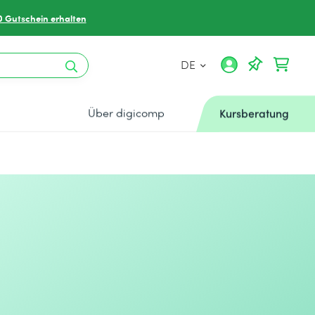
0 Gutschein erhalten
DE
Über digicomp
Kursberatung