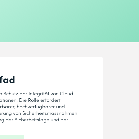
pfad
n Schutz der Integrität von Cloud-
tionen. Die Rolle erfordert
ierbarer, hochverfügbarer und
tierung von Sicherheitsmassnahmen
ng der Sicherheitslage und der