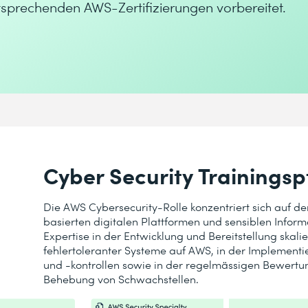
ntsprechenden AWS-Zertifizierungen vorbereitet.
Cyber Security Trainings
Die AWS Cybersecurity-Rolle konzentriert sich auf de
basierten digitalen Plattformen und sensiblen Informa
Expertise in der Entwicklung und Bereitstellung skal
fehlertoleranter Systeme auf AWS, in der Implemen
und -kontrollen sowie in der regelmässigen Bewertu
Behebung von Schwachstellen.