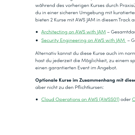
während des vorherigen Kurses durch Praxi
du in einer sicheren Umgebung mit kuratierten
bieten 2 Kurse mit AWS JAM in diesem Track a
Architecting on AWS with JAM
– Gesamtdau
Security Engineering on AWS with JAM
– G
Alternativ kannst du diese Kurse auch im n
hast du jederzeit die Möglichkeit, zu einem 
einen garantierten Event im Angebot.
Optionale Kurse im Zusammenhang mit diese
aber nicht zu den Pflichtkursen:
Cloud Operations on AWS (AWSS01)
oder
C