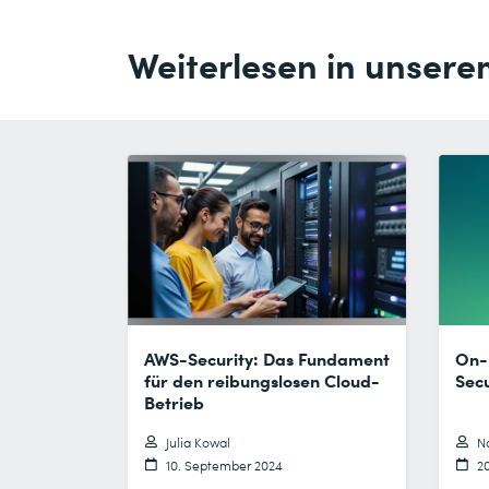
Weiterlesen in unsere
AWS-Security: Das Fundament
On-
für den reibungslosen Cloud-
Secu
Betrieb
Julia Kowal
Na
10. September 2024
2