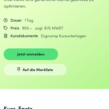
optimieren.
Dauer
1 Tag
Preis
850.– zzgl. 8.1% MWST
Kursdokumente
Digicomp Kursunterlagen
Jetzt anmelden
Auf die Merkliste
Kurs-Facts