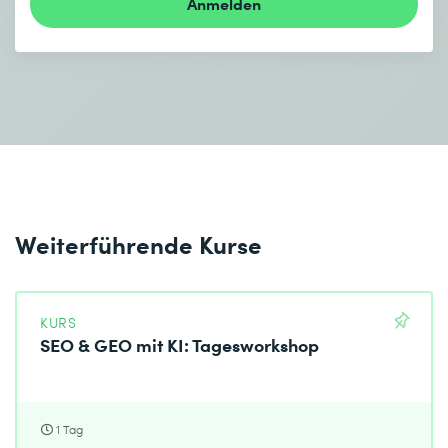
Anmelden
Weiterführende Kurse
KURS
SEO & GEO mit KI: Tagesworkshop
1 Tag