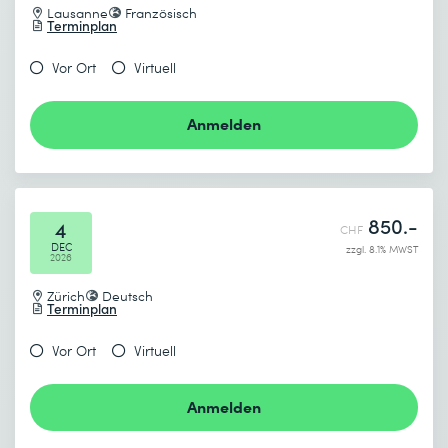
Lausanne
Französisch
Terminplan
Vor Ort
Virtuell
Anmelden
850.-
4
CHF
DEC
zzgl. 8.1% MWST
2026
Zürich
Deutsch
Terminplan
Vor Ort
Virtuell
Anmelden