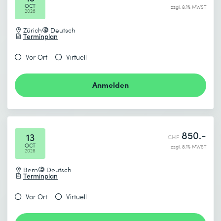
OCT
zzgl. 8.1% MWST
2026
Zürich
Deutsch
Terminplan
Vor Ort
Virtuell
Anmelden
850.-
13
CHF
OCT
zzgl. 8.1% MWST
2026
Bern
Deutsch
Terminplan
Vor Ort
Virtuell