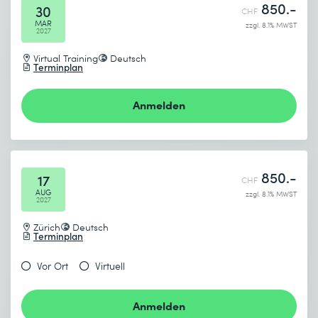
850.-
30
CHF
MAR
zzgl. 8.1% MWST
2027
Virtual Training
Deutsch
Terminplan
Anmelden
850.-
17
CHF
AUG
zzgl. 8.1% MWST
2027
Zürich
Deutsch
Terminplan
Vor Ort
Virtuell
Anmelden