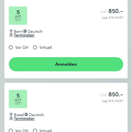
850.-
5
CHF
OCT
zzgl. 8.1% MWST
2027
Bern
Deutsch
Terminplan
Vor Ort
Virtuell
Anmelden
850.-
5
CHF
OCT
zzgl. 8.1% MWST
2027
Basel
Deutsch
Terminplan
Vor Ort
Virtuell