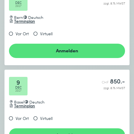
DEC
zzgl. 8.1% MWST
2027
Bern
Deutsch
Terminplan
Vor Ort
Virtuell
Anmelden
850.-
9
CHF
DEC
zzgl. 8.1% MWST
2027
Basel
Deutsch
Terminplan
Vor Ort
Virtuell