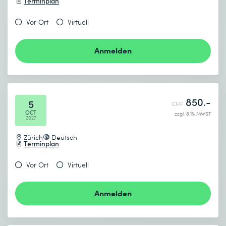
Terminplan
Vor Ort
Virtuell
Anmelden
850.-
5
CHF
OCT
zzgl. 8.1% MWST
2027
Zürich
Deutsch
Terminplan
Vor Ort
Virtuell
Anmelden