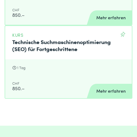
CHF
850.–
Mehr erfahren
KURS
Technische Suchmaschinenoptimierung
(SEO) für Fortgeschrittene
1 Tag
CHF
850.–
Mehr erfahren