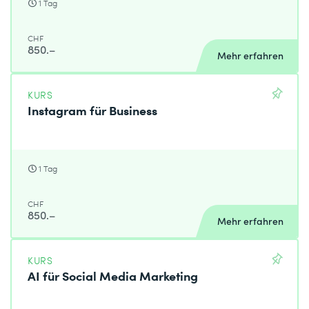
1 Tag
CHF
850.–
Mehr erfahren
KURS
Instagram für Business
1 Tag
CHF
850.–
Mehr erfahren
KURS
AI für Social Media Marketing