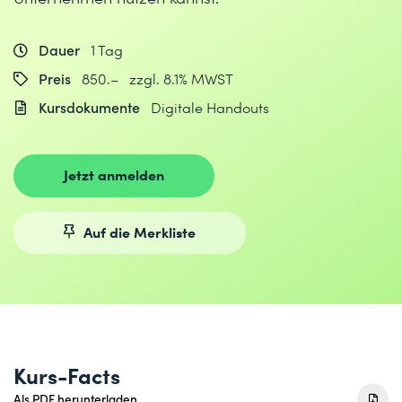
Dauer
1 Tag
Preis
850.– zzgl. 8.1% MWST
Kursdokumente
Digitale Handouts
Jetzt anmelden
Auf die Merkliste
Kurs-Facts
Als PDF herunterladen