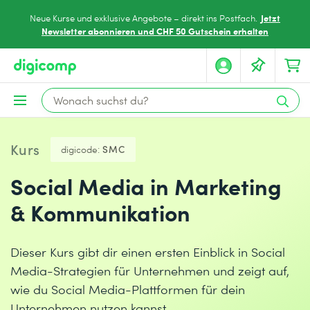
Jetzt
Neue Kurse und exklusive Angebote – direkt ins Postfach.
Newsletter abonnieren und CHF 50 Gutschein erhalten
Kurs
digicode:
SMC
Social Media in Marketing
& Kommunikation
Dieser Kurs gibt dir einen ersten Einblick in Social
Media-Strategien für Unternehmen und zeigt auf,
wie du Social Media-Plattformen für dein
Unternehmen nutzen kannst.