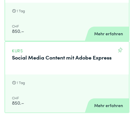
1 Tag
CHF
850.–
Mehr erfahren
KURS
Social Media Content mit Adobe Express
1 Tag
CHF
850.–
Mehr erfahren