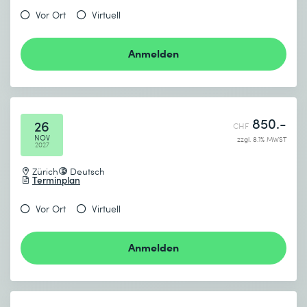
Vor Ort
Virtuell
Anmelden
850.-
26
CHF
NOV
zzgl. 8.1% MWST
2027
Zürich
Deutsch
Terminplan
Vor Ort
Virtuell
Anmelden