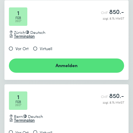
850.-
1
CHF
FEB
zzgl. 8.1% MWST
2027
Zürich
Deutsch
Terminplan
Vor Ort
Virtuell
Anmelden
850.-
1
CHF
FEB
zzgl. 8.1% MWST
2027
Bern
Deutsch
Terminplan
Vor Ort
Virtuell