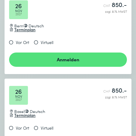
850.-
26
CHF
NOV
zzgl. 8.1% MWST
2027
Bern
Deutsch
Terminplan
Vor Ort
Virtuell
Anmelden
850.-
26
CHF
NOV
zzgl. 8.1% MWST
2027
Basel
Deutsch
Terminplan
Vor Ort
Virtuell