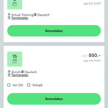
JUN
zzgl. 8.1% MWST
2027
Virtual Training
Deutsch
Terminplan
Anmelden
850.-
15
CHF
SEP
zzgl. 8.1% MWST
2027
Zürich
Deutsch
Terminplan
Vor Ort
Virtuell
Anmelden