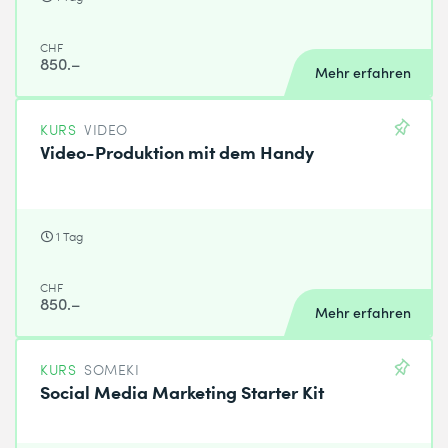
CHF
850.–
Mehr erfahren
KURS
VIDEO
Video-Produktion mit dem Handy
1 Tag
CHF
850.–
Mehr erfahren
KURS
SOMEKI
Social Media Marketing Starter Kit