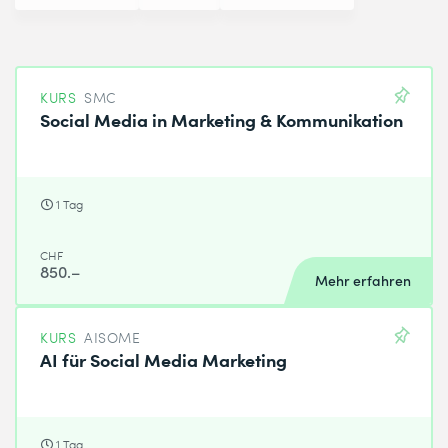
KURS
SMC
Social Media in Marketing & Kommunikation
1 Tag
CHF
850.–
Mehr erfahren
KURS
AISOME
AI für Social Media Marketing
1 Tag