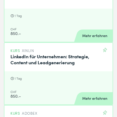
1 Tag
CHF
850.–
Mehr erfahren
KURS
XINLIN
LinkedIn für Unternehmen: Strategie,
Content und Leadgenerierung
1 Tag
CHF
850.–
Mehr erfahren
KURS
ADOBEX