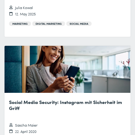
Julia Kowal
12. May 2025
MARKETING
DIGITAL MARKETING
SOCIAL MEDIA
Social Media Security: Instagram mit Sicherheit im
Griff
Sascha Maier
22. April 2020