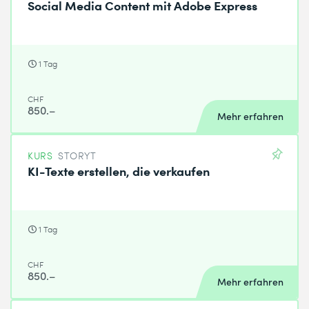
Social Media Content mit Adobe Express
1 Tag
CHF
850.–
Mehr erfahren
KURS
STORYT
KI-Texte erstellen, die verkaufen
1 Tag
CHF
850.–
Mehr erfahren