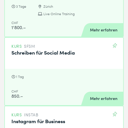
3 Tage
Zürich
Live Online Training
CHF
1'800.–
Mehr erfahren
KURS
SFSM
Schreiben für Social Media
1 Tag
CHF
850.–
Mehr erfahren
KURS
INSTAB
Instagram für Business