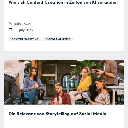
Wie sich Content Creation in Zeiten von KI verändert
Julia Kowal
10. July 2025
CONTENT MARKETING
DIGITAL MARKETING
Die Relevanz von Storytelling auf Social Media