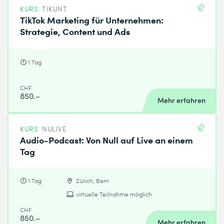
KURS
TIKUNT
TikTok Marketing für Unternehmen:
Strategie, Content und Ads
1 Tag
CHF
850.–
Mehr erfahren
KURS
NULIVE
Audio-Podcast: Von Null auf Live an einem
Tag
1 Tag
Zürich, Bern
virtuelle Teilnahme möglich
CHF
850.–
Mehr erfahren