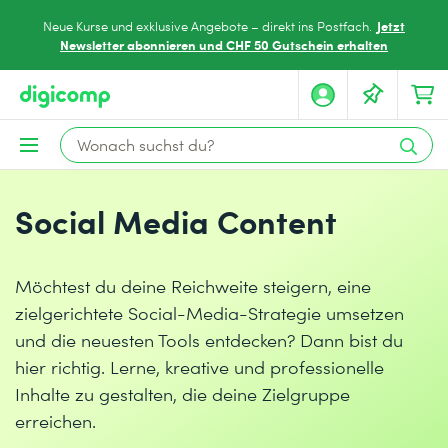
Jetzt
Neue Kurse und exklusive Angebote – direkt ins Postfach.
Newsletter abonnieren und CHF 50 Gutschein erhalten
Social Media Content
Möchtest du deine Reichweite steigern, eine
zielgerichtete Social-Media-Strategie umsetzen
und die neuesten Tools entdecken? Dann bist du
hier richtig. Lerne, kreative und professionelle
Inhalte zu gestalten, die deine Zielgruppe
erreichen.