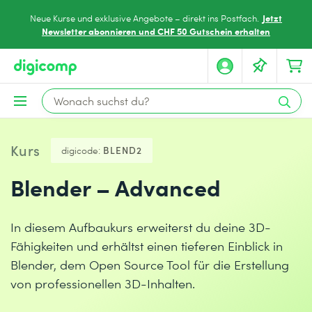
Jetzt
Neue Kurse und exklusive Angebote – direkt ins Postfach.
Newsletter abonnieren und CHF 50 Gutschein erhalten
Kurs
digicode:
BLEND2
Blender – Advanced
In diesem Aufbaukurs erweiterst du deine 3D-
Fähigkeiten und erhältst einen tieferen Einblick in
Blender, dem Open Source Tool für die Erstellung
von professionellen 3D-Inhalten.