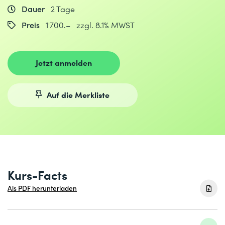
Dauer
2 Tage
Preis
1'700.– zzgl. 8.1% MWST
Jetzt anmelden
Auf die Merkliste
Kurs-Facts
Als PDF herunterladen