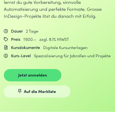
lernst du gute Vorbereitung, sinnvolle
Automatisierung und perfekte Formate. Grosse
InDesign-Projekte löst du danach mit Erfolg.
Dauer
2 Tage
Preis
1'600.– zzgl. 8.1% MWST
Kursdokumente
Digitale Kursunterlagen
Kurs-Level
Spezialisierung für Jobrollen und Projekte
Jetzt anmelden
Auf die Merkliste