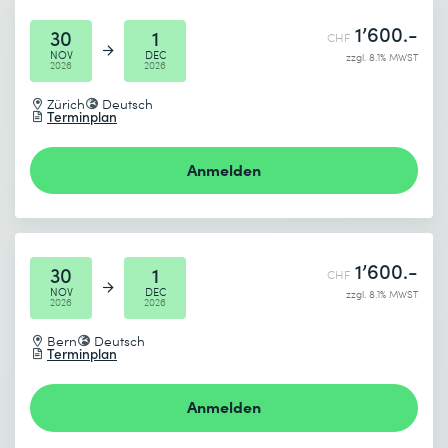
1’600.-
30
1
CHF
NOV
DEC
zzgl. 8.1% MWST
2026
2026
Zürich
Deutsch
Terminplan
Anmelden
1’600.-
30
1
CHF
NOV
DEC
zzgl. 8.1% MWST
2026
2026
Bern
Deutsch
Terminplan
Anmelden