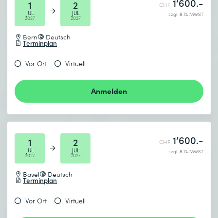
1’600.-
1
2
CHF
JUL
JUL
zzgl. 8.1% MWST
2027
2027
Bern
Deutsch
Terminplan
Vor Ort
Virtuell
Anmelden
1’600.-
1
2
CHF
JUL
JUL
zzgl. 8.1% MWST
2027
2027
Basel
Deutsch
Terminplan
Vor Ort
Virtuell