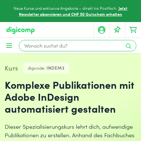
Jetzt
Neue Kurse und exklusive Angebote – direkt ins Postfach.
Newsletter abonnieren und CHF 50 Gutschein erhalten
Kurs
digicode:
INDEM3
Komplexe Publikationen mit
Adobe InDesign
automatisiert gestalten
Dieser Spezialisierungskurs lehrt dich, aufwendige
Publikationen zu erstellen. Anhand des Fachbuches