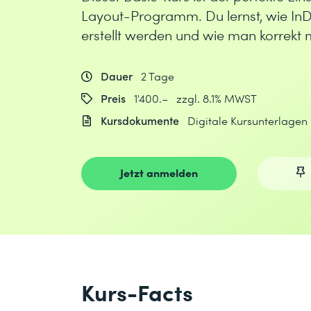
Layout-Programm. Du lernst, wie InD
erstellt werden und wie man korrekt 
Dauer
2 Tage
Preis
1'400.– zzgl. 8.1% MWST
Kursdokumente
Digitale Kursunterlagen
Jetzt anmelden
Kurs-Facts