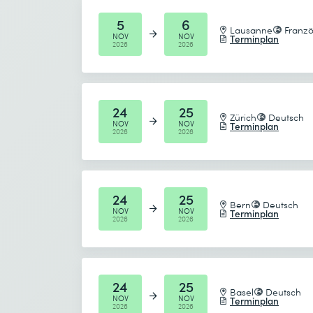
5
6
Lausanne
Franzö
NOV
NOV
Terminplan
2026
2026
24
25
Zürich
Deutsch
NOV
NOV
Terminplan
2026
2026
24
25
Bern
Deutsch
NOV
NOV
Terminplan
2026
2026
24
25
Basel
Deutsch
NOV
NOV
Terminplan
2026
2026