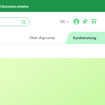
0 Gutschein erhalten
DE
Über digicomp
Kursberatung