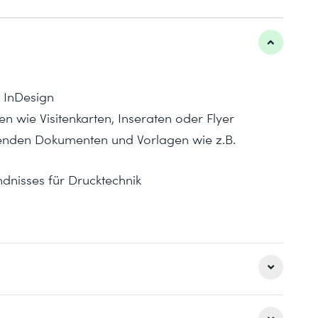
 InDesign
n wie Visitenkarten, Inseraten oder Flyer
enden Dokumenten und Vorlagen wie z.B.
dnisses für Drucktechnik