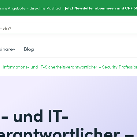
Jetzt Newsletter abonnieren und CHF 5
sive Angebote – direkt ins Postfach.
inare
Blog
Informations- und IT-Sicherheitsverantwortlicher – Security Professio
- und IT-
erantwortlicher –