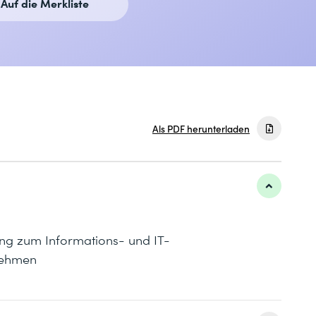
Auf die Merkliste
Als PDF herunterladen
ung zum Informations- und IT-
rnehmen