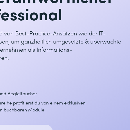
fessional
nd von Best-Practice-Ansätzen wie der IT-
en, um ganzheitlich umgesetzte & überwachte
ernehmen als Informations-
ren.
und Begleitbücher
reihe profitierst du von einem exklusiven
eln buchbaren Module.