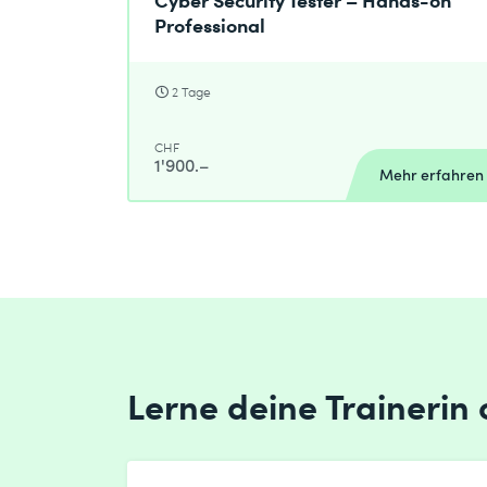
Professional
Absenden
2 Tage
* Pflichtfelder
CHF
1'900.–
Mehr erfahren
Lerne deine Trainerin