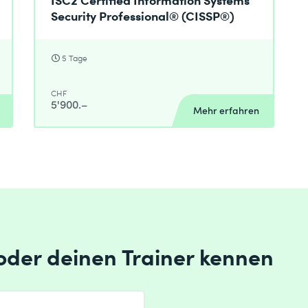
Security Professional® (CISSP®)
5 Tage
CHF
5'900.–
Mehr erfahren
 oder deinen Trainer kennen