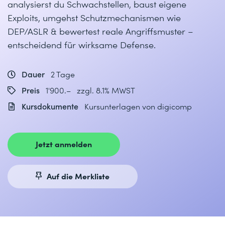
analysierst du Schwachstellen, baust eigene
Exploits, umgehst Schutzmechanismen wie
DEP/ASLR & bewertest reale Angriffsmuster –
entscheidend für wirksame Defense.
Dauer
2 Tage
Preis
1'900.– zzgl. 8.1% MWST
Kursdokumente
Kursunterlagen von digicomp
Jetzt anmelden
Auf die Merkliste