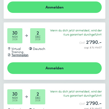
Anmelden
Wenn du dich jetzt anmeldest, wird der
30
2
Kurs garantiert durchgeführt!
NOV
DEC
2026
2026
2’790.-
CHF
zzgl. 8.1% MWST
Virtual
Deutsch
Training
Terminplan
Anmelden
Wenn du dich jetzt anmeldest, wird der
30
2
Kurs garantiert durchgeführt!
NOV
DEC
2026
2026
2’790.-
CHF
zzgl. 8.1% MWST