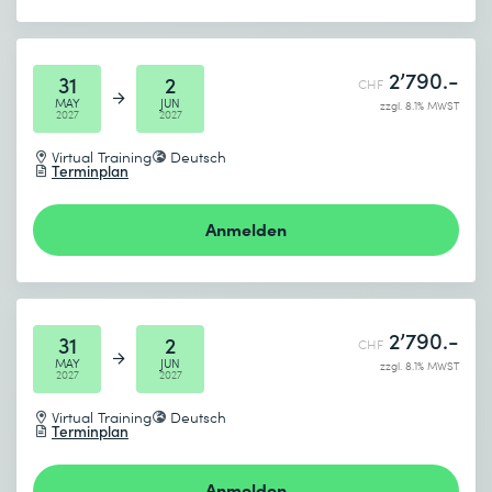
2’790.-
31
2
CHF
MAY
JUN
zzgl. 8.1% MWST
2027
2027
Virtual Training
Deutsch
Terminplan
Anmelden
2’790.-
31
2
CHF
MAY
JUN
zzgl. 8.1% MWST
2027
2027
Virtual Training
Deutsch
Terminplan
Anmelden