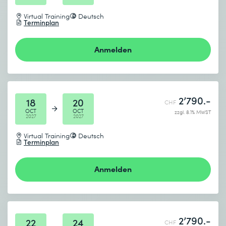
Virtual Training
Deutsch
Terminplan
Anmelden
2’790.-
18
20
CHF
OCT
OCT
zzgl. 8.1% MWST
2027
2027
Virtual Training
Deutsch
Terminplan
Anmelden
2’790.-
22
24
CHF