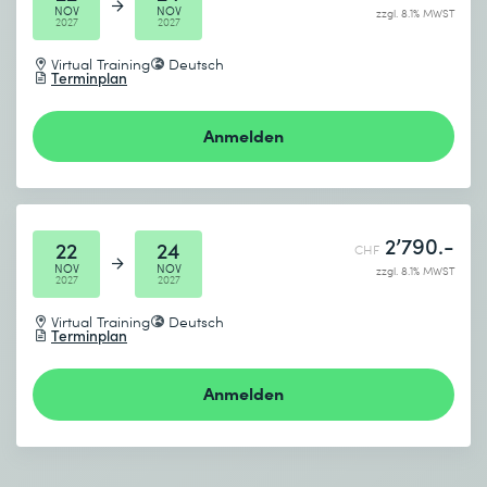
NOV
NOV
zzgl. 8.1% MWST
2027
2027
Virtual Training
Deutsch
Terminplan
Anmelden
2’790.-
22
24
CHF
NOV
NOV
zzgl. 8.1% MWST
2027
2027
Virtual Training
Deutsch
Terminplan
Anmelden