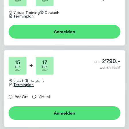
2027
2027
Virtual Training
Deutsch
Terminplan
Anmelden
2’790.-
15
17
CHF
FEB
FEB
zzgl. 8.1% MWST
2027
2027
Zürich
Deutsch
Terminplan
Vor Ort
Virtuell
Anmelden