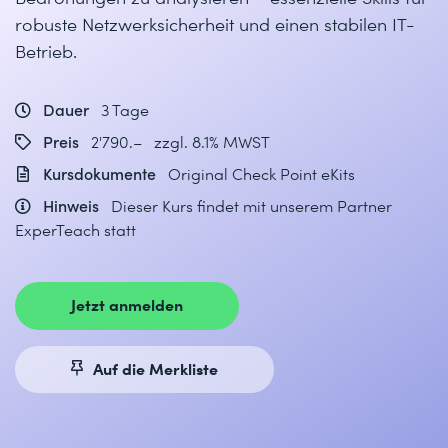
robuste Netzwerksicherheit und einen stabilen IT-
Betrieb.
Dauer
3 Tage
Preis
2'790.– zzgl. 8.1% MWST
Kursdokumente
Original Check Point eKits
Hinweis
Dieser Kurs findet mit unserem Partner
ExperTeach statt
Jetzt anmelden
Auf die Merkliste