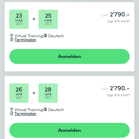
2’790.-
23
25
CHF
MAR
MAR
zzgl. 8.1% MWST
2027
2027
Virtual Training
Deutsch
Terminplan
Anmelden
2’790.-
26
28
CHF
APR
APR
zzgl. 8.1% MWST
2027
2027
Virtual Training
Deutsch
Terminplan
Anmelden