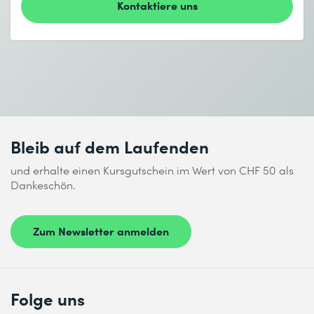
* Pflichtfelder
Kontaktiere uns
Ich habe die
Datenschutzbestimmungen
zur Kenntnis
genommen.
Bleib auf dem Laufenden
Absenden
und erhalte einen Kursgutschein im Wert von CHF 50 als
Dankeschön.
* Pflichtfelder
Zum Newsletter anmelden
Folge uns