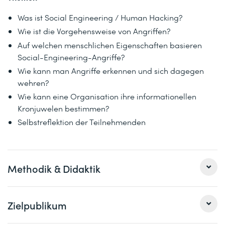
Was ist Social Engineering / Human Hacking?
Wie ist die Vorgehensweise von Angriffen?
Auf welchen menschlichen Eigenschaften basieren
Social-Engineering-Angriffe?
Wie kann man Angriffe erkennen und sich dagegen
wehren?
Wie kann eine Organisation ihre informationellen
Kronjuwelen bestimmen?
Selbstreflektion der Teilnehmenden
Methodik & Didaktik
Interaktive Schulung mit Raum für Diskussionen,
Zielpublikum
Austausch und Bewertungen, Vermittlung der Inhalte