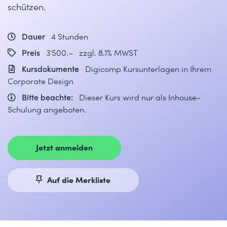
schützen.
Dauer
4 Stunden
Preis
3'500.– zzgl. 8.1% MWST
Kursdokumente
Digicomp Kursunterlagen in Ihrem
Corporate Design
Bitte beachte:
Dieser Kurs wird nur als Inhouse-
Schulung angeboten.
Jetzt anmelden
Auf die Merkliste