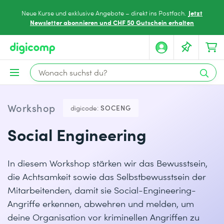
Jetzt
Neue Kurse und exklusive Angebote – direkt ins Postfach.
Newsletter abonnieren und CHF 50 Gutschein erhalten
Workshop
digicode:
SOCENG
Social Engineering
In diesem Workshop stärken wir das Bewusstsein,
die Achtsamkeit sowie das Selbstbewusstsein der
Mitarbeitenden, damit sie Social-Engineering-
Angriffe erkennen, abwehren und melden, um
deine Organisation vor kriminellen Angriffen zu