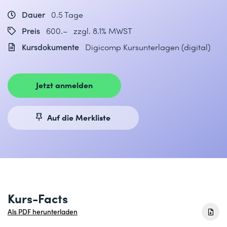
Dauer
0.5 Tage
Preis
600.– zzgl. 8.1% MWST
Kursdokumente
Digicomp Kursunterlagen (digital)
Jetzt anmelden
Auf die Merkliste
Kurs-Facts
Als PDF herunterladen