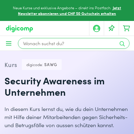
Jetzt
Neue Kurse und exklusive Angebote – direkt ins Postfach.
Newsletter abonnieren und CHF 50 Gutschein erhalten
Kurs
digicode:
SAWG
Security Awareness im
Unternehmen
In diesem Kurs lernst du, wie du dein Unternehmen
mit Hilfe deiner Mitarbeitenden gegen Sicherheits-
und Betrugsfälle von aussen schützen kannst.