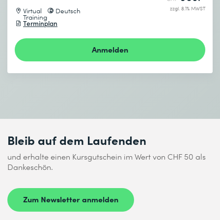
zzgl. 8.1% MWST
Virtual
Deutsch
Training
Terminplan
Anmelden
Bleib auf dem Laufenden
und erhalte einen Kursgutschein im Wert von CHF 50 als
Dankeschön.
Zum Newsletter anmelden