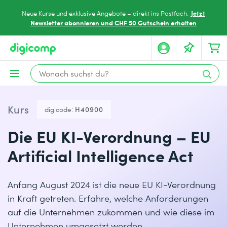
Jetzt
Neue Kurse und exklusive Angebote – direkt ins Postfach.
Newsletter abonnieren und CHF 50 Gutschein erhalten
Kurs
digicode:
H40900
Die EU KI-Verordnung – EU
Artificial Intelligence Act
Anfang August 2024 ist die neue EU KI-Verordnung
in Kraft getreten. Erfahre, welche Anforderungen
auf die Unternehmen zukommen und wie diese im
Unternehmen umgesetzt werden.