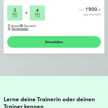
1’900.-
3
4
CHF
DEC
DEC
zzgl. 8.1% MWST
2026
2026
Basel
Deutsch
Terminplan
Anmelden
Lerne deine Trainerin oder deinen
Trainer kennen