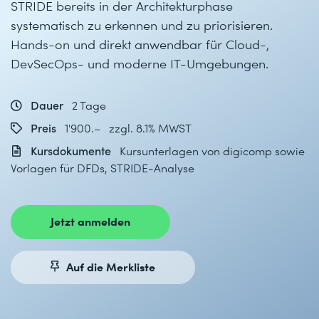
STRIDE bereits in der Architekturphase
systematisch zu erkennen und zu priorisieren.
Hands-on und direkt anwendbar für Cloud-,
DevSecOps- und moderne IT-Umgebungen.
Dauer
2 Tage
Preis
1'900.– zzgl. 8.1% MWST
Kursdokumente
Kursunterlagen von digicomp sowie
Vorlagen für DFDs, STRIDE-Analyse
Jetzt anmelden
Auf die Merkliste