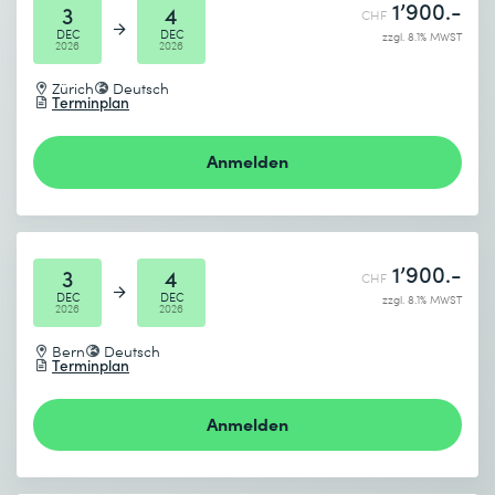
1’900.-
3
4
CHF
DEC
DEC
zzgl. 8.1% MWST
2026
2026
Zürich
Deutsch
Terminplan
Anmelden
1’900.-
3
4
CHF
DEC
DEC
zzgl. 8.1% MWST
2026
2026
Bern
Deutsch
Terminplan
Anmelden