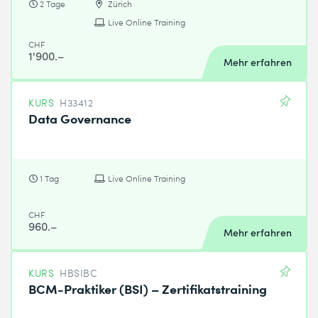
2 Tage
Zürich
Live Online Training
CHF
1'900.–
Mehr erfahren
KURS
H33412
Data Governance
1 Tag
Live Online Training
CHF
960.–
Mehr erfahren
KURS
HBSIBC
BCM-Praktiker (BSI) – Zertifikatstraining