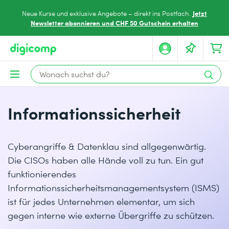
Jetzt
Neue Kurse und exklusive Angebote – direkt ins Postfach.
Newsletter abonnieren und CHF 50 Gutschein erhalten
Informationssicherheit
Cyberangriffe & Datenklau sind allgegenwärtig.
Die CISOs haben alle Hände voll zu tun. Ein gut
funktionierendes
Informationssicherheitsmanagementsystem (ISMS)
ist für jedes Unternehmen elementar, um sich
gegen interne wie externe Übergriffe zu schützen.