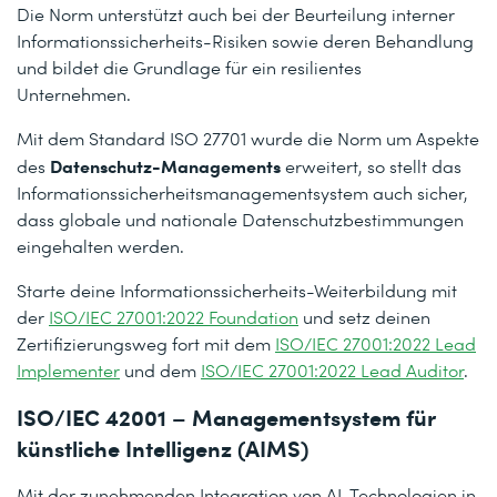
Die Norm unterstützt auch bei der Beurteilung interner
Informationssicherheits-Risiken sowie deren Behandlung
und bildet die Grundlage für ein resilientes
Unternehmen.
Mit dem Standard ISO 27701 wurde die Norm um Aspekte
Datenschutz-Managements
des
erweitert, so stellt das
Informationssicherheitsmanagementsystem auch sicher,
dass globale und nationale Datenschutzbestimmungen
eingehalten werden.
Starte deine Informationssicherheits-Weiterbildung mit
der
ISO/IEC 27001:2022 Foundation
und setz deinen
Zertifizierungsweg fort mit dem
ISO/IEC 27001:2022 Lead
Implementer
und dem
ISO/IEC 27001:2022 Lead Auditor
.
ISO/IEC 42001 – Managementsystem für
künstliche Intelligenz (AIMS)
Mit der zunehmenden Integration von AI-Technologien in