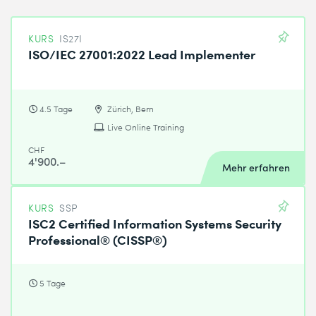
KURS
IS27I
ISO/IEC 27001:2022 Lead Implementer
4.5 Tage
Zürich, Bern
Live Online Training
CHF
4'900.–
Mehr erfahren
KURS
SSP
ISC2 Certified Information Systems Security
Professional® (CISSP®)
5 Tage