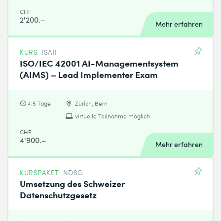
CHF
2'200.–
Mehr erfahren
KURS
ISAII
ISO/IEC 42001 AI-Managementsystem
(AIMS) – Lead Implementer Exam
4.5 Tage
Zürich, Bern
virtuelle Teilnahme möglich
CHF
4'900.–
Mehr erfahren
KURSPAKET
NDSG
Umsetzung des Schweizer
Datenschutzgesetz