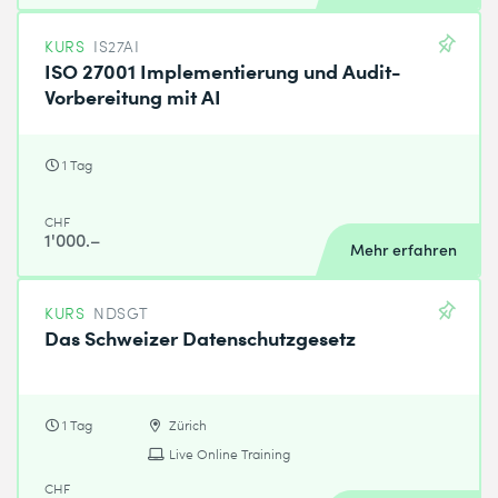
KURS
IS27AI
ISO 27001 Implementierung und Audit-
Vorbereitung mit AI
1 Tag
CHF
1'000.–
Mehr erfahren
KURS
NDSGT
Das Schweizer Datenschutzgesetz
1 Tag
Zürich
Live Online Training
CHF