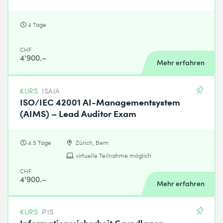
4 Tage
CHF
4'900.–
Mehr erfahren
KURS
ISAIA
ISO/IEC 42001 AI-Managementsystem
(AIMS) – Lead Auditor Exam
4.5 Tage
Zürich, Bern
virtuelle Teilnahme möglich
CHF
4'900.–
Mehr erfahren
KURS
P1S
Informationssicherheit Grundlagen