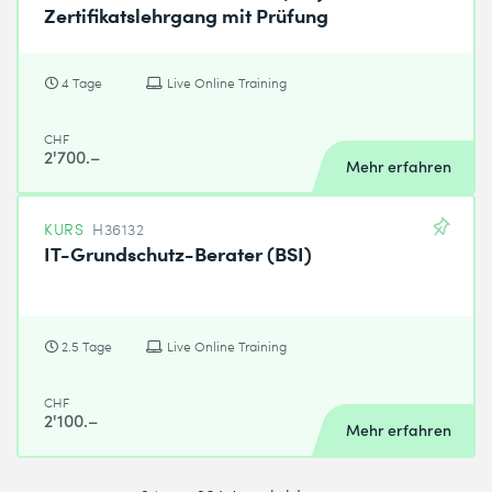
Zertifikatslehrgang mit Prüfung
4 Tage
Live Online Training
CHF
2'700.–
Mehr erfahren
KURS
H36132
IT-Grundschutz-Berater (BSI)
2.5 Tage
Live Online Training
CHF
2'100.–
Mehr erfahren