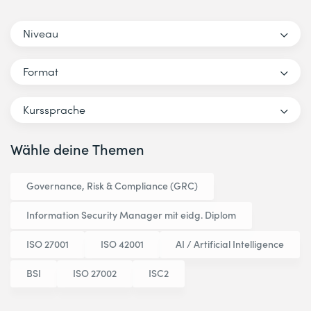
Niveau
Format
Kurssprache
Wähle deine Themen
Governance, Risk & Compliance (GRC)
Information Security Manager mit eidg. Diplom
ISO 27001
ISO 42001
AI / Artificial Intelligence
BSI
ISO 27002
ISC2