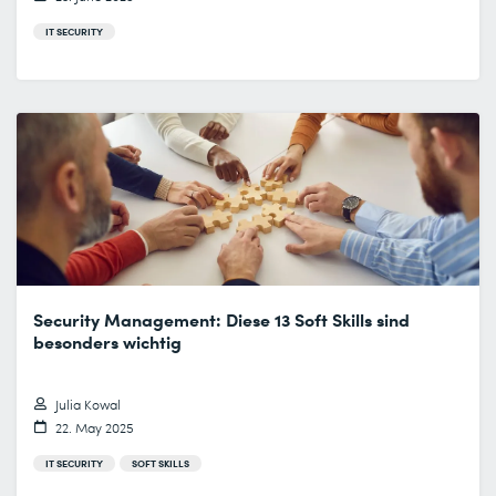
IT SECURITY
Security Management: Diese 13 Soft Skills sind
besonders wichtig
Julia Kowal
22. May 2025
IT SECURITY
SOFT SKILLS