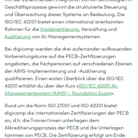
Geschäftsprozesse gewinnt die strukturierte Steuerung
und Überwachung dieser Systeme an Bedeutung. Die
ISO/IEC 42001 bietet einen international anerkannten
Rahmen für die
Implementierung
, Verwaltung und
Auditierung
von AI-Managementsystemen.
Bei digicomp werden die drei aufeinander aufbauenden
Vorbereitungskurse auf die PECB-Zertifizierungen
angeboten, die Fachpersonen auf verschiedenen Ebenen
der AIMS-Implementierung und -Auditierung
qualifizieren. Einen ersten Überblick über die ISO/IEC
42001 erhältst du über den Kurs «
ISO/IEC 42001 AI-
Managementsystem (AIMS) – Foundation Exam
».
Rund um die Norm ISO 27001 und ISO 42001 bietet
digicomp die internationalen Zertifizierungen der PECB
an, d.h. die Trainer/innen unterliegen dem
Akkreditierungsprozess der PECB und die Unterlagen
kommen von PECB. Die Zertifizierung erfolgt am Ende