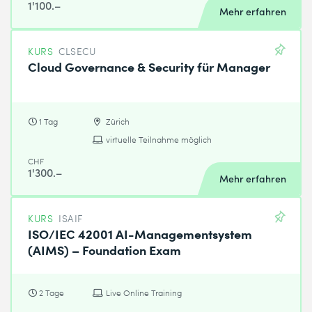
1'100.–
Mehr erfahren
KURS
CLSECU
Cloud Governance & Security für Manager
1 Tag
Zürich
virtuelle Teilnahme möglich
CHF
1'300.–
Mehr erfahren
KURS
ISAIF
ISO/IEC 42001 AI-Managementsystem
(AIMS) – Foundation Exam
2 Tage
Live Online Training