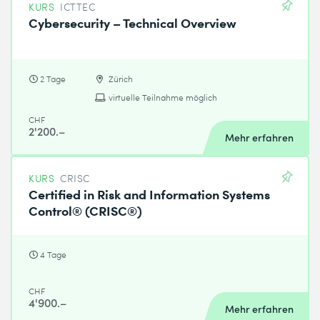
KURS
ICTTEC
Cybersecurity – Technical Overview
2 Tage
Zürich
virtuelle Teilnahme möglich
CHF
2'200.–
Mehr erfahren
KURS
CRISC
Certified in Risk and Information Systems
Control® (CRISC®)
4 Tage
CHF
4'900.–
Mehr erfahren