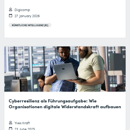
Digicomp
27. January 2026
KÜNSTLICHE INTELLIGENZ (KI)
Cyberresilienz als Führungsaufgabe: Wie
Organisationen digitale Widerstandskraft aufbauen
Yves Kraft
23. June 2025