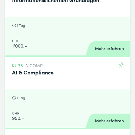
1 Tag
CHF
1'000.–
Mehr erfahren
KURS
AICOMP
AI & Compliance
1 Tag
CHF
950.–
Mehr erfahren