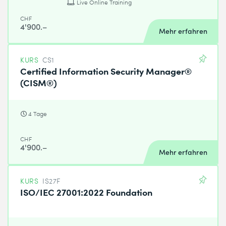
Live Online Training
CHF
4'900.–
Mehr erfahren
KURS
CS1
Certified Information Security Manager®
(CISM®)
4 Tage
CHF
4'900.–
Mehr erfahren
KURS
IS27F
ISO/IEC 27001:2022 Foundation