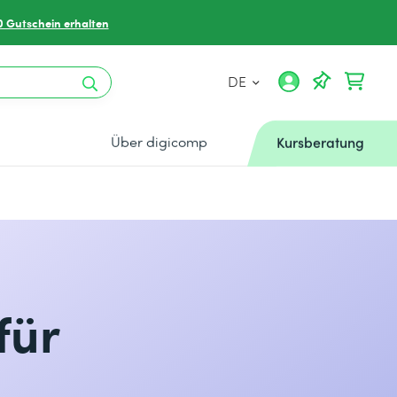
0 Gutschein erhalten
DE
Über digicomp
Kursberatung
für