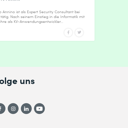
 Annino ist als Expert Security Consultant bei
tätig. Nach seinem Einstieg in die Informatik mit
ehre als KV-Anwendungsentwickler...
olge uns