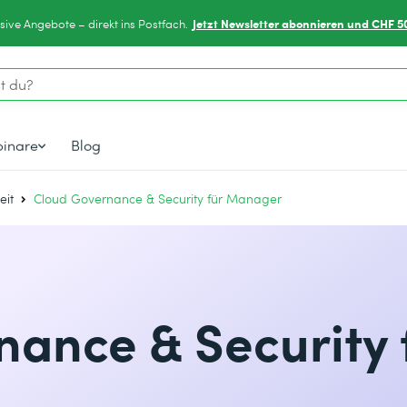
Jetzt Newsletter abonnieren und CHF 5
sive Angebote – direkt ins Postfach.
inare
Blog
eit
Cloud Governance & Security für Manager
ance & Security 