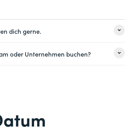
. Dipl.
en dich gerne.
 Team oder Unternehmen buchen?
Nachname *
Nachname *
Telefon *
Datum
Telefon *