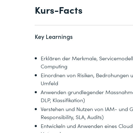
Kurs-Facts
Key Learnings
Erklären der Merkmale, Servicemodell
Computing
Einordnen von Risiken, Bedrohungen 
Umfeld
Anwenden grundlegender Massnahmen d
DLP, Klassifikation)
Verstehen und Nutzen von IAM- und G
Responsibility, SLA, Audits)
Entwickeln und Anwenden eines Clou