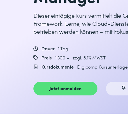
Dieser eintägige Kurs vermittelt die 
Framework. Lerne, wie Cloud-Dienst
betrieben werden können – mit Fokus
Dauer
1 Tag
Preis
1'300.– zzgl. 8.1% MWST
Kursdokumente
Digicomp Kursunterlagen
Jetzt anmelden