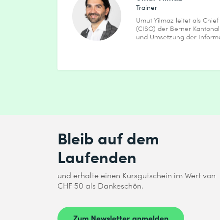
Trainer
Umut Yilmaz leitet als Chief
Absenden
(CISO) der Berner Kantonal
und Umsetzung der Informat
* Pflichtfelder
Bleib auf dem
Laufenden
und erhalte einen Kursgutschein im Wert von
CHF 50 als Dankeschön.
Zum Newsletter anmelden