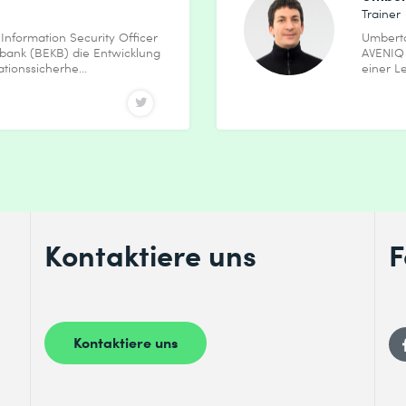
Trainer
 Information Security Officer
Umberto
bank (BEKB) die Entwicklung
AVENIQ 
ionssicherhe...
einer L
Kontaktiere uns
F
Kontaktiere uns