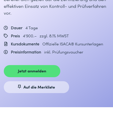
effektiven Einsatz von Kontroll- und Prüfverfahren
vor.
Dauer
4 Tage
Preis
4'900.– zzgl. 8.1% MWST
Kursdokumente
Offizielle ISACA® Kursunterlagen
Preisinformation
inkl. Prüfungsvoucher
Jetzt anmelden
Auf die Merkliste