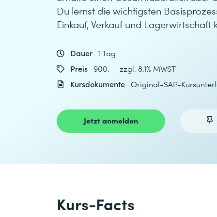
Du lernst die wichtigsten Basisprozes
Einkauf, Verkauf und Lagerwirtschaft 
Dauer
1 Tag
Preis
900.– zzgl. 8.1% MWST
Kursdokumente
Original-SAP-Kursunter
Jetzt anmelden
Kurs-Facts