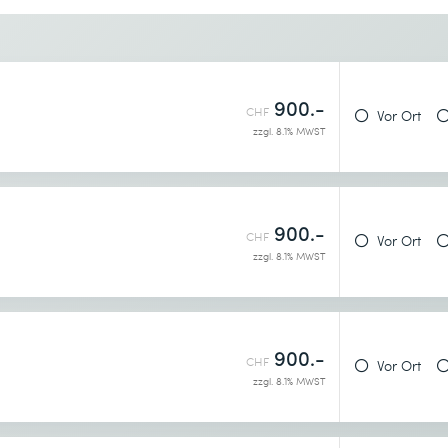
Gewünschter Kursort *
900.-
CHF
Vor Ort
zzgl. 8.1% MWST
enntnis genommen.
900.-
CHF
Vor Ort
zzgl. 8.1% MWST
900.-
CHF
Vor Ort
zzgl. 8.1% MWST
enntnis genommen.