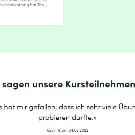
erantwortung hat Tan...
 sagen unsere Kursteilnehme
 hat mir gefallen, dass ich sehr viele Übu
probieren durfte.»
Kevin Itten, 04.03.2022