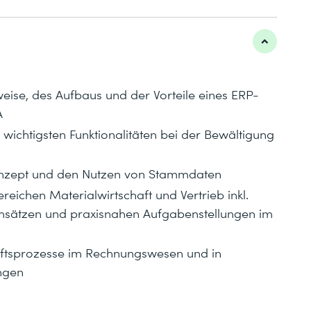
ise, des Aufbaus und der Vorteile eines ERP-
A
r wichtigsten Funktionalitäten bei der Bewältigung
Konzept und den Nutzen von Stammdaten
eichen Materialwirtschaft und Vertrieb inkl.
msätzen und praxisnahen Aufgabenstellungen im
ftsprozesse im Rechnungswesen und in
ngen