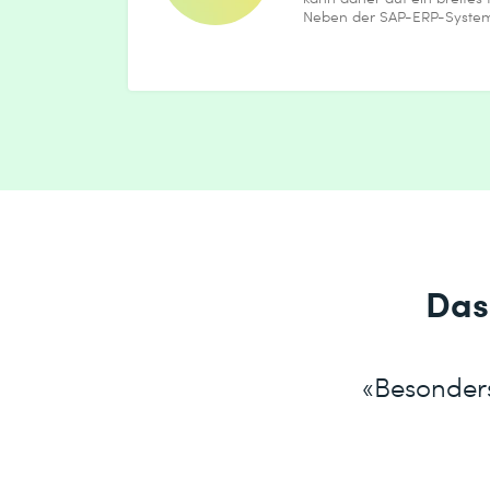
Neben der SAP-ERP-Systemv
Das
«Besonders