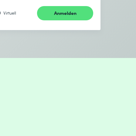
Anmelden
Virtuell