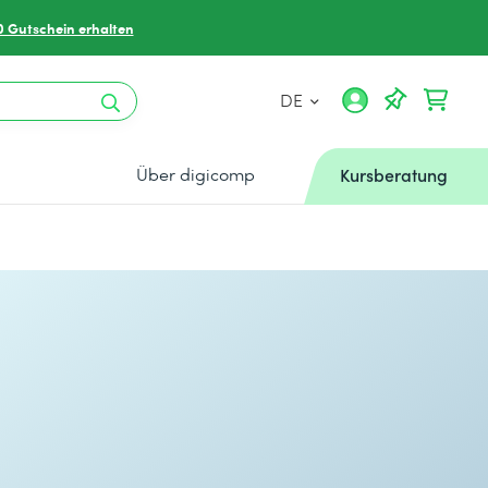
0 Gutschein erhalten
DE
Über digicomp
Kursberatung