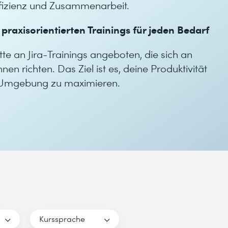
fizienz und Zusammenarbeit.
 praxisorientierten Trainings für jeden Bedarf
tte an Jira-Trainings angeboten, die sich an
n richten. Das Ziel ist es, deine Produktivität
d-Umgebung zu maximieren.
Kurssprache