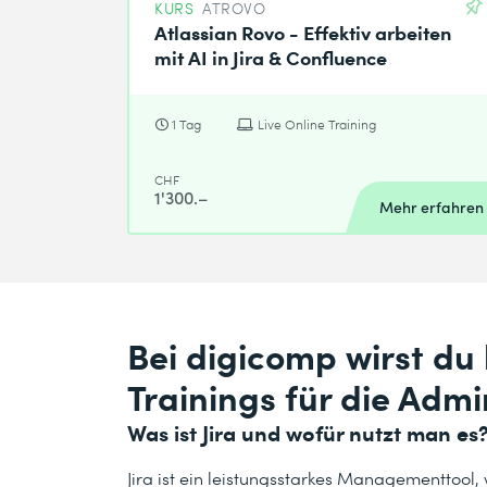
KURS
ATROVO
Atlassian Rovo - Effektiv arbeiten
mit AI in Jira & Confluence
1 Tag
Live Online Training
CHF
1'300.–
Mehr erfahren
Bei digicomp wirst du 
Trainings für die Adm
Was ist Jira und wofür nutzt man es
Jira ist ein leistungsstarkes Managementtool,