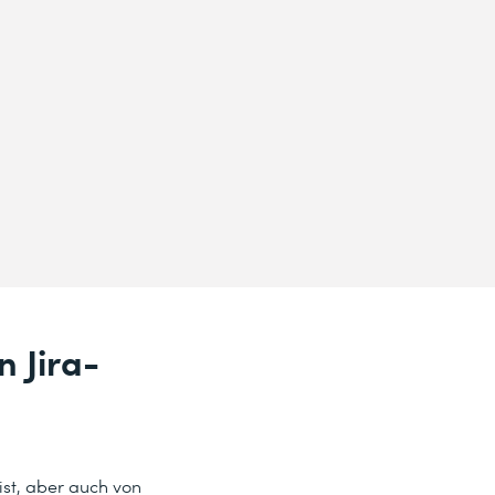
n Jira-
ist, aber auch von