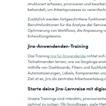
strukturiert erfassen, priorisieren und bearb
behandelt, um Arbeitsprozesse zu vereinfac
Zusätzlich werden fortgeschrittene Funktion
Berichtsfunktionen für die Analyse der Service
Optimierung von Workflows, die Anpassung v
Entwicklungsteams.
Jira-Anwendenden-Training
Das Training
Jira für Anwendende
richtet sich
Teilnehmenden lernen, wie sie Vorgänge erstel
mithilfe von Dashboards, Filtern und Suchfun
Automatisierungen, Labels, Komponenten und 
Ziel ist es, Jira als zentrales Arbeitswerkzeu
Starte deine Jira-Lernreise mit digi
Unsere Trainings sind interaktiv, praxisorienti
optimal zu nutzen. Ob Grundlagen, agile Meth