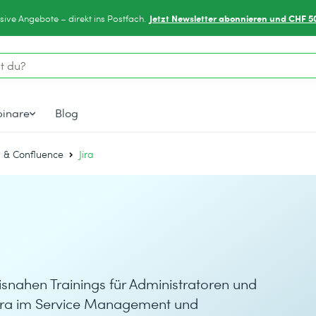
Jetzt Newsletter abonnieren und CHF 5
sive Angebote – direkt ins Postfach.
inare
Blog
ra & Confluence
Jira
xisnahen Trainings für Administratoren und
Jira im Service Management und