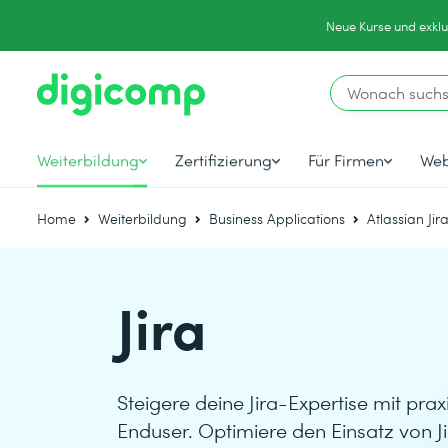
Neue Kurse und exklu
Weiterbildung
Zertifizierung
Für Firmen
Web
Home
Weiterbildung
Business Applications
Atlassian Ji
Jira
Steigere deine Jira-Expertise mit pra
Enduser. Optimiere den Einsatz von 