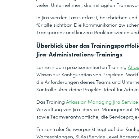
vielen Unternehmen, die mit agilen Framewor
In Jira werden Tasks erfasst, beschrieben und 
für alle sichtbar. Die Kommunikation zwischen 
Transparenz und kürzere Reaktionszeiten und 
Überblick über das Trainingsportfoli
Jira-Administrations-Trainings
Lerne in dem praxisorientierten Training
Atlas
Wissen zur Konfiguration von Projekten, Wor
die Anforderungen deines Teams und Unterne
Kontrolle über deine Projekte. Ideal für Admi
Das Training
Atlassian Managing Jira Service
Verwaltung von Jira-Service-Management-Proj
sowie Teamverantwortliche, die Serviceproje
Ein zentraler Schwerpunkt liegt auf der Konfig
Warteschlangen, SLAs (Service Level Agreeme