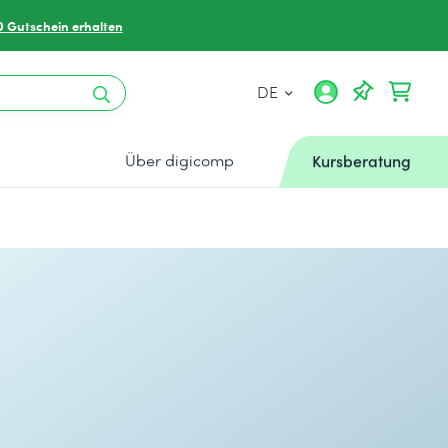
0 Gutschein erhalten
DE
Über digicomp
Kursberatung