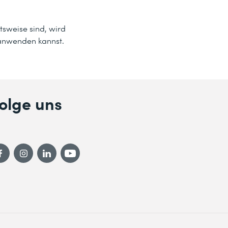
tsweise sind, wird
t anwenden kannst.
olge uns