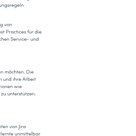
rungsregeln
ng von
st Practices für die
chen Service- und
zen möchten. Die
n und ihre Arbeit
tionen wie
zu unterstützen.
iten von Jira
lernte unmittelbar