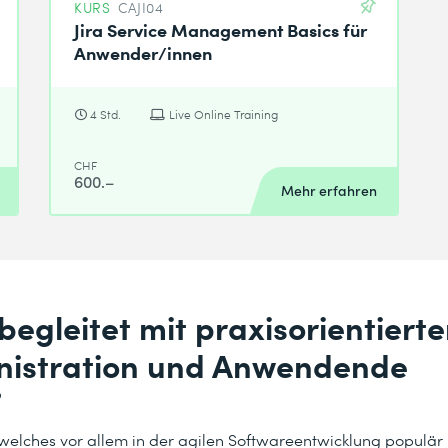
KURS
CAJI04
Jira Service Management Basics für
Anwender/innen
4 Std.
Live Online Training
CHF
600.–
Mehr erfahren
begleitet mit praxisorientierte
inistration und Anwendende
?
 welches vor allem in der agilen Softwareentwicklung populär 