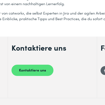
rst von einem nachhaltigen Lernerfolg.
von catworkx, die selbst Experten in Jira und der agilen Arbei
e Einblicke, praktische Tipps und Best Practices, die du sofor
Kontaktiere uns
F
Kontaktiere uns