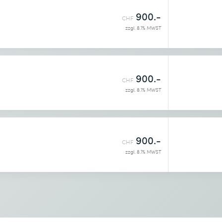
900.-
CHF
zzgl. 8.1% MWST
enntnis genommen.
900.-
CHF
zzgl. 8.1% MWST
900.-
CHF
zzgl. 8.1% MWST
enntnis genommen.