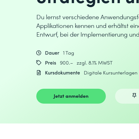
Du lernst verschiedene Anwendungsfe
Applikationen kennen und erhältst e
Entwurf, bei der Implementierung und
Dauer
1 Tag
Preis
900.– zzgl. 8.1% MWST
Kursdokumente
Digitale Kursunterlagen
Jetzt anmelden