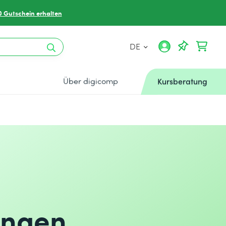
0 Gutschein erhalten
DE
Über digicomp
Kursberatung
ungen