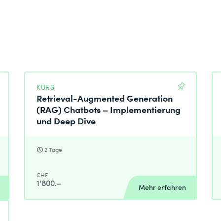
KURS
Retrieval-Augmented Generation
(RAG) Chatbots – Implementierung
und Deep Dive
2 Tage
CHF
1'800.–
Mehr erfahren