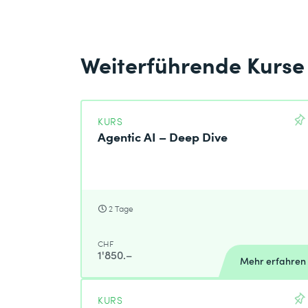
* Pflichtfelder
Weiterführende Kurse
KURS
Agentic AI – Deep Dive
2 Tage
CHF
1'850.–
Mehr erfahren
KURS