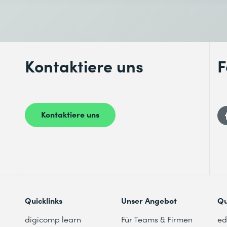
Kontaktiere uns
F
Kontaktiere uns
Quicklinks
Unser Angebot
Qu
digicomp learn
Für Teams & Firmen
e