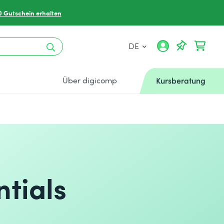
0 Gutschein erhalten
DE
Über digicomp
Kursberatung
tials