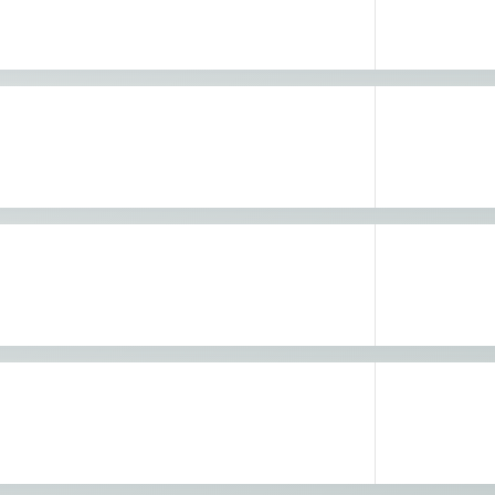
enntnis genommen.
enntnis genommen.