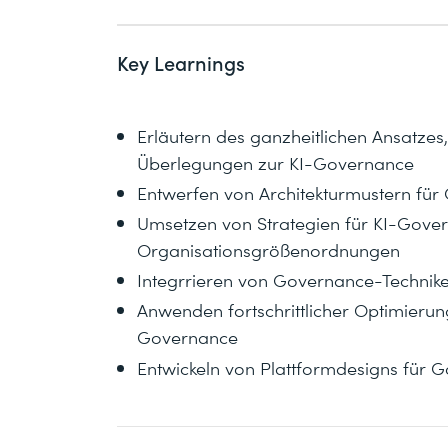
Key Learnings
Erläutern des ganzheitlichen Ansatzes
Überlegungen zur KI-Governance
Entwerfen von Architekturmustern fü
Umsetzen von Strategien für KI-Gove
Organisationsgrößenordnungen
Integrrieren von Governance-Technik
Anwenden fortschrittlicher Optimieru
Governance
Entwickeln von Plattformdesigns für