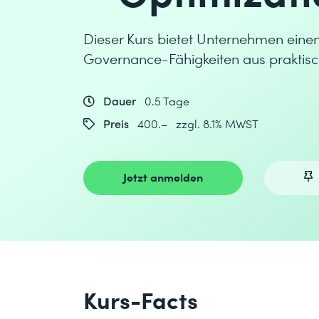
Dieser Kurs bietet Unternehmen eine
Governance-Fähigkeiten aus praktisch
Dauer
0.5 Tage
Preis
400.– zzgl. 8.1% MWST
Jetzt anmelden
Kurs-Facts