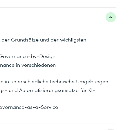
, der Grundsätze und der wichtigsten
r Governance-by-Design
rnance in verschiedenen
en in unterschiedliche technische Umgebungen
ngs- und Automatisierungsansätze für KI-
 Governance-as-a-Service