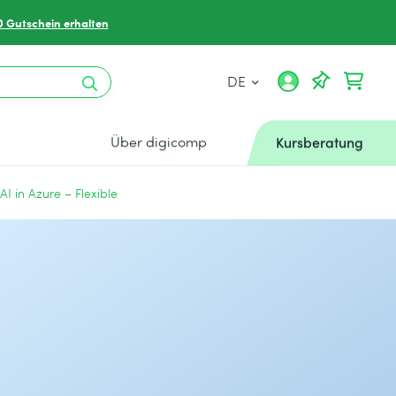
0 Gutschein erhalten
DE
Über digicomp
Kursberatung
 AI in Azure – Flexible