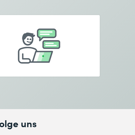
olge uns