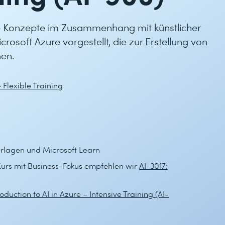
 Konzepte im Zusammenhang mit künstlicher
crosoft Azure vorgestellt, die zur Erstellung von
en.
– Flexible Training
erlagen und Microsoft Learn
Kurs mit Business-Fokus empfehlen wir
AI-3017:
roduction to AI in Azure – Intensive Training (AI-