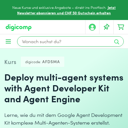
Jetzt
Neue Kurse und exklusive Angebote – direkt ins Postfach.
Newsletter abonnieren und CHF 50 Gutschein erhalten
Kurs
digicode:
AFDSMA
Deploy multi-agent systems
with Agent Developer Kit
and Agent Engine
Lerne, wie du mit dem Google Agent Development
Kit komplexe Multi-Agenten-Systeme erstellst.