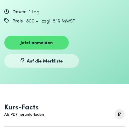
Dauer
1 Tag
Preis
800.– zzgl. 8.1% MWST
Jetzt anmelden
Auf die Merkliste
Kurs-Facts
Als PDF herunterladen