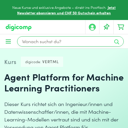
Jetzt
Neue Kurse und exklusive Angebote – direkt ins Postfach.
Newsletter abonnieren und CHF 50 Gutschein erhalten
Kurs
digicode:
VERTML
Agent Platform for Machine
Learning Practitioners
Dieser Kurs richtet sich an Ingenieur/innen und
Datenwissenschaftler/innen, die mit Machine-
Learning-Modellen vertraut sind und sich mit der
Verwendung von Agent Platform für