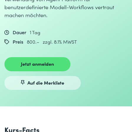
benutzerdefinierte Modell-Workflows vertraut
machen möchten.
Dauer
1 Tag
Preis
800.– zzgl. 8.1% MWST
Jetzt anmelden
Auf die Merkliste
Kurs-Facts