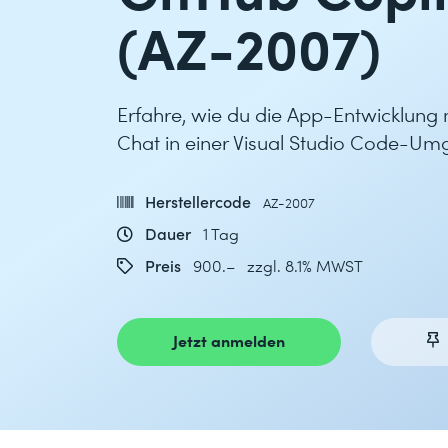
(AZ-2007)
Erfahre, wie du die App-Entwicklung 
Chat in einer Visual Studio Code-Um
Herstellercode
AZ-2007
Dauer
1 Tag
Preis
900.– zzgl. 8.1% MWST
Jetzt anmelden