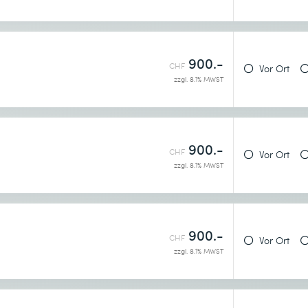
900.-
CHF
Vor Ort
zzgl. 8.1% MWST
900.-
CHF
Vor Ort
zzgl. 8.1% MWST
900.-
CHF
Vor Ort
zzgl. 8.1% MWST