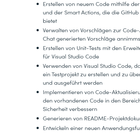
Erstellen von neuem Code mithilfe der
und der Smart Actions, die die GitHub
bietet
Verwalten von Vorschlägen zur Code-A
Chat generierten Vorschläge annimmst,
Erstellen von Unit-Tests mit den Erwe
für Visual Studio Code
Verwenden von Visual Studio Code, da
ein Testprojekt zu erstellen und zu übe
und ausgeführt werden
Implementieren von Code-Aktualisieru
den vorhandenen Code in den Bereiche
Sicherheit verbessern
Generieren von README-Projektdokum
Entwickeln einer neuen Anwendungsfun