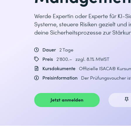
Werde Expertin oder Experte für KI-
Systeme, steuere Risiken gezielt und 
deine Sicherheitsprozesse zur Stärkun
Dauer
2 Tage
Preis
2'800.– zzgl. 8.1% MWST
Kursdokumente
Offizielle ISACA® Kursu
Preisinformation
Der Prüfungsvoucher ist
Jetzt anmelden