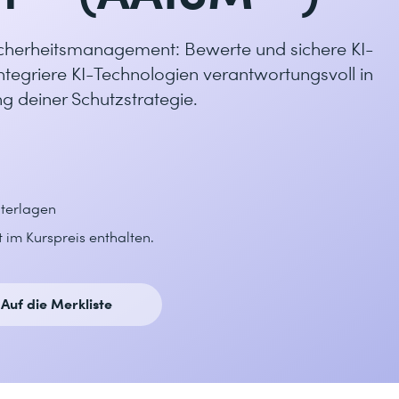
Sicherheitsmanagement: Bewerte und sichere KI-
integriere KI-Technologien verantwortungsvoll in
g deiner Schutzstrategie.
nterlagen
 im Kurspreis enthalten.
Auf die Merkliste