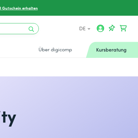
0 Gutschein erhalten
DE
Über digicomp
Kursberatung
ty