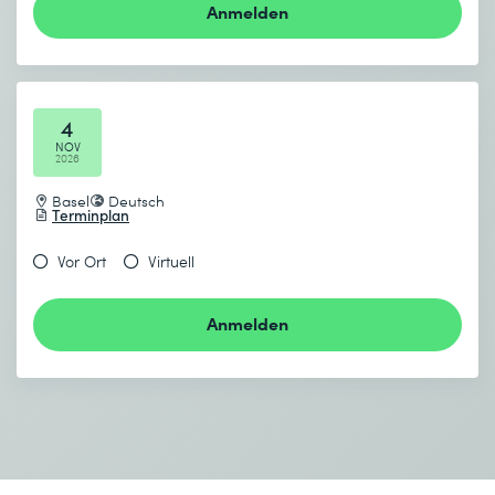
Anmelden
4
NOV
2026
Basel
Deutsch
Terminplan
Vor Ort
Virtuell
Anmelden