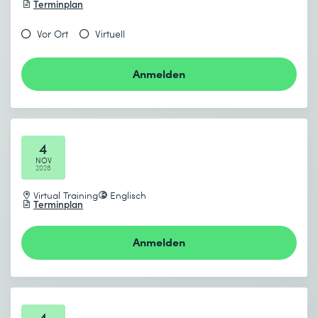
Terminplan
Vor Ort
Virtuell
Anmelden
4
NOV
2026
Virtual Training
Englisch
Terminplan
Anmelden
4