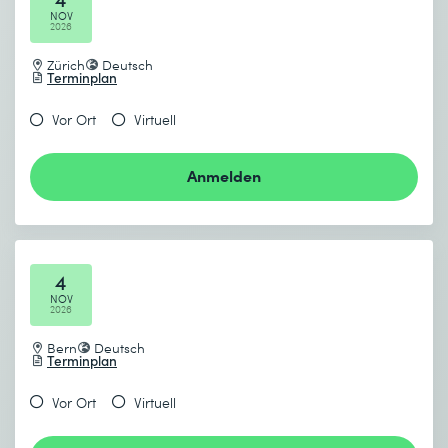
NOV
2026
Zürich
Deutsch
Terminplan
Vor Ort
Virtuell
Anmelden
4
NOV
2026
Bern
Deutsch
Terminplan
Vor Ort
Virtuell