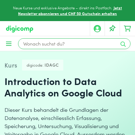
Jetzt
Neue Kurse und exklusive Angebote – direkt ins Postfach.
Newsletter abonnieren und CHF 50 Gutschein erhalten
Kurs
digicode:
IDAGC
Introduction to Data
Analytics on Google Cloud
Dieser Kurs behandelt die Grundlagen der
Datenanalyse, einschliesslich Erfassung,
Speicherung, Untersuchung, Visualisierung und
Weitergabe in Google Cloud. Ausserdem werden