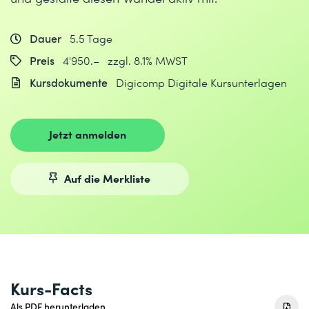
Dauer
5.5 Tage
Preis
4'950.– zzgl. 8.1% MWST
Kursdokumente
Digicomp Digitale Kursunterlagen
Jetzt anmelden
Auf die Merkliste
Kurs-Facts
Als PDF herunterladen