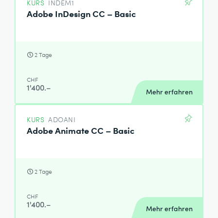
KURS
INDEM1
Adobe InDesign CC – Basic
2 Tage
CHF
1'400.–
Mehr erfahren
KURS
ADOANI
Adobe Animate CC – Basic
2 Tage
CHF
1'400.–
Mehr erfahren