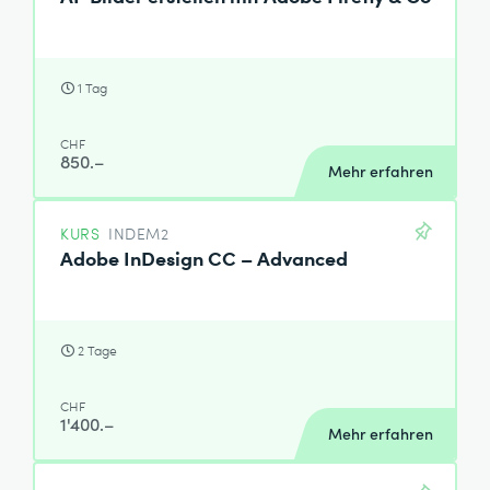
1 Tag
CHF
850.–
Mehr erfahren
KURS
INDEM2
Adobe InDesign CC – Advanced
2 Tage
CHF
1'400.–
Mehr erfahren