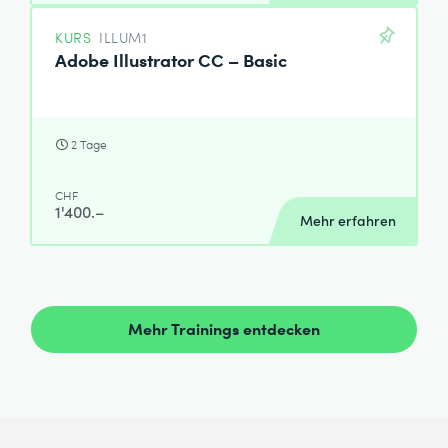
KURS
ILLUM1
Adobe Illustrator CC – Basic
2 Tage
CHF
1'400.–
Mehr erfahren
Mehr Trainings entdecken