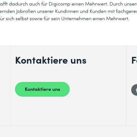
chafft dadurch auch für Digicomp einen Mehrwert. Durch unsere
ernden Jobrollen unserer Kundinnen und Kunden mit fachger
für sich selbst sowie für sein Unternehmen einen Mehrwert.
Kontaktiere uns
F
Kontaktiere uns