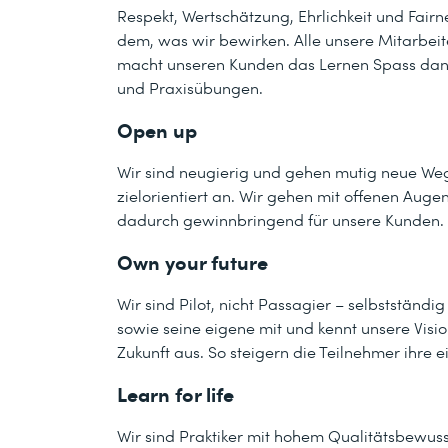
Respekt, Wertschätzung, Ehrlichkeit und Fair
dem, was wir bewirken. Alle unsere Mitarbeit
macht unseren Kunden das Lernen Spass dank
und Praxisübungen.
Open up
Wir sind neugierig und gehen mutig neue Weg
zielorientiert an. Wir gehen mit offenen Auge
dadurch gewinnbringend für unsere Kunden. 
Own your future
Wir sind Pilot, nicht Passagier – selbstständ
sowie seine eigene mit und kennt unsere Visio
Zukunft aus. So steigern die Teilnehmer ihre
Learn for life
Wir sind Praktiker mit hohem Qualitätsbewuss