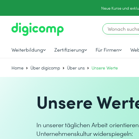
Neue Kurse und exklu
Weiterbildung
Zertifizierung
Für Firmen
Web
Home
Über digicomp
Über uns
Unsere Werte
Unsere Wert
In unserer täglichen Arbeit orientiere
Unternehmenskultur widerspiegeln: