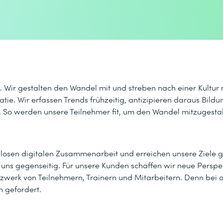
s. Wir gestalten den Wandel mit und streben nach einer Kultur
e. Wir erfassen Trends frühzeitig, antizipieren daraus Bild
. So werden unsere Teilnehmer fit, um den Wandel mitzugestal
losen digitalen Zusammenarbeit und erreichen unsere Ziele
 uns gegenseitig. Für unsere Kunden schaffen wir neue Perspe
erk von Teilnehmern, Trainern und Mitarbeitern. Denn bei a
n gefordert.