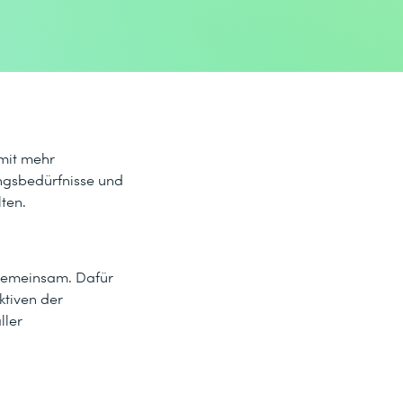
 mit mehr
ungsbedürfnisse und
ten.
 gemeinsam. Dafür
ktiven der
ller