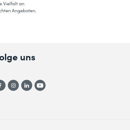
 Vielfalt an
echten Angeboten.
olge uns