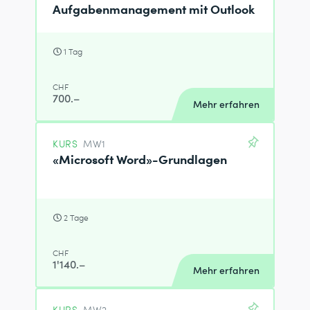
Aufgabenmanagement mit Outlook
1 Tag
CHF
700.–
Mehr erfahren
KURS
MW1
«Microsoft Word»-Grundlagen
2 Tage
CHF
1'140.–
Mehr erfahren
KURS
MW2