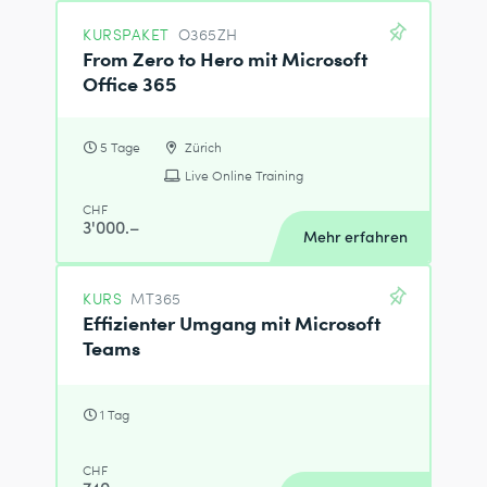
KURSPAKET
O365ZH
From Zero to Hero mit Microsoft
Office 365
5 Tage
Zürich
Live Online Training
CHF
3'000.–
Mehr erfahren
KURS
MT365
Effizienter Umgang mit Microsoft
Teams
1 Tag
CHF