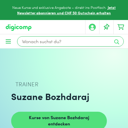
Jetzt
Neue Kurse und exklusive Angebote – direkt ins Postfach.
Newsletter abonnieren und CHF 50 Gutschein erhalten
TRAINER
Suzane Bozhdaraj
Kurse von Suzane Bozhdaraj
entdecken