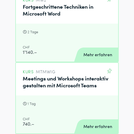
Fortgeschrittene Techniken in
Microsoft Word
2 Tage
CHF
1'140.–
Mehr erfahren
KURS
MTMWIG
Meetings und Workshops interaktiv
gestalten mit Microsoft Teams
1 Tag
CHF
740.–
Mehr erfahren