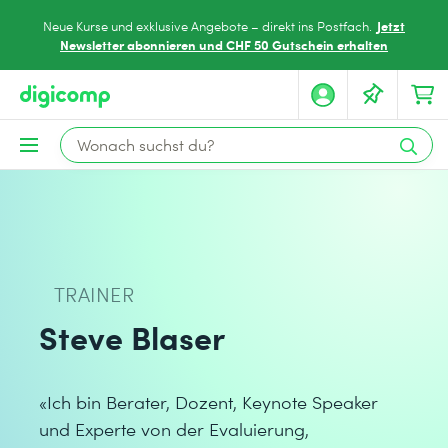
Jetzt
Neue Kurse und exklusive Angebote – direkt ins Postfach.
Newsletter abonnieren und CHF 50 Gutschein erhalten
TRAINER
Steve Blaser
«Ich bin Berater, Dozent, Keynote Speaker
und Experte von der Evaluierung,