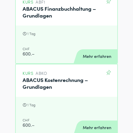
KURS
ABF1
ABACUS Finanzbuchhaltung –
Grundlagen
1 Tag
CHF
600.–
Mehr erfahren
KURS
ABKO
ABACUS Kostenrechnung –
Grundlagen
1 Tag
CHF
600.–
Mehr erfahren