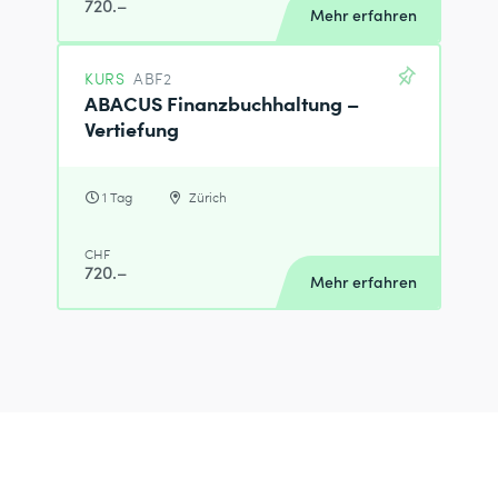
720.–
Mehr erfahren
KURS
ABF2
ABACUS Finanzbuchhaltung –
Vertiefung
1 Tag
Zürich
CHF
720.–
Mehr erfahren