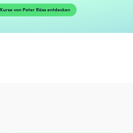
Kurse von Peter Räss entdecken