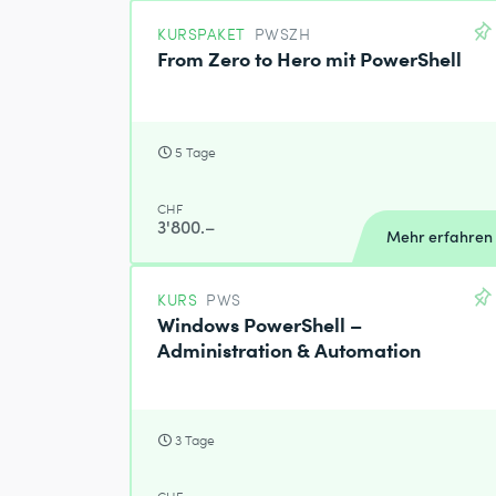
KURSPAKET
PWSZH
From Zero to Hero mit PowerShell
5 Tage
CHF
3'800.–
Mehr erfahren
KURS
PWS
Windows PowerShell –
Administration & Automation
3 Tage