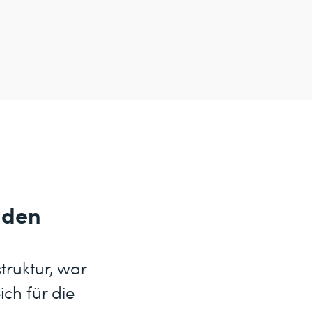
nden
truktur, war
ich für die