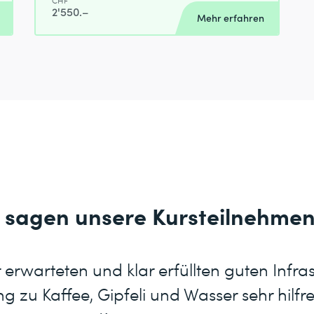
CHF
2'550.–
Mehr erfahren
 sagen unsere Kursteilnehme
erwarteten und klar erfüllten guten Infras
 zu Kaffee, Gipfeli und Wasser sehr hilfre