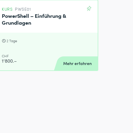
KURS
PWSE01
PowerShell – Einführung &
Grundlagen
2 Tage
CHF
1'800.–
Mehr erfahren