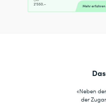
CHF
2'550.–
Mehr erfahren
Das
«Neben der 
der Zugang