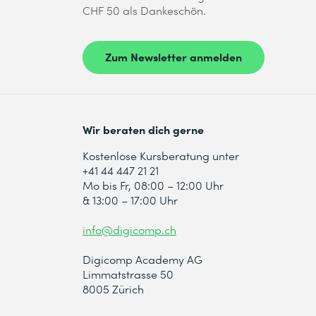
CHF 50 als Dankeschön.
Zum Newsletter anmelden
Wir beraten dich gerne
Kostenlose Kursberatung unter
+41 44 447 21 21
Mo bis Fr, 08:00 – 12:00 Uhr
& 13:00 – 17:00 Uhr
info@digicomp.ch
Digicomp Academy AG
Limmatstrasse 50
8005 Zürich