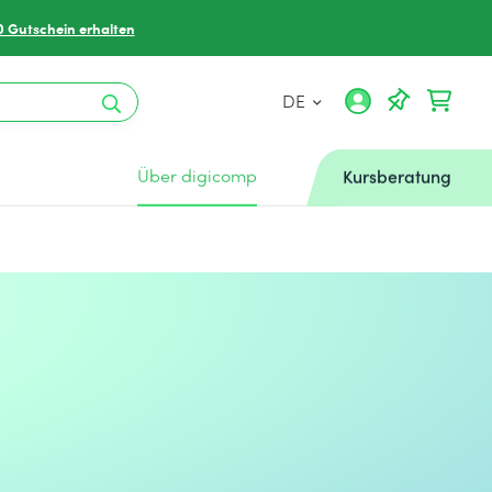
0 Gutschein erhalten
DE
Über digicomp
Kursberatung