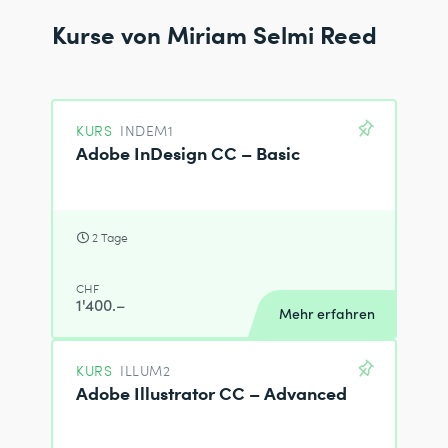
Kurse von Miriam Selmi Reed
KURS
INDEM1
Adobe InDesign CC – Basic
2 Tage
CHF
1'400.–
Mehr erfahren
KURS
ILLUM2
Adobe Illustrator CC – Advanced