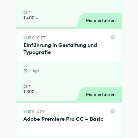
CHF
1'400.–
Mehr erfahren
KURS
GET
Einführung in Gestaltung und
Typografie
2 Tage
CHF
1'300.–
Mehr erfahren
KURS
AP6
Adobe Premiere Pro CC – Basic