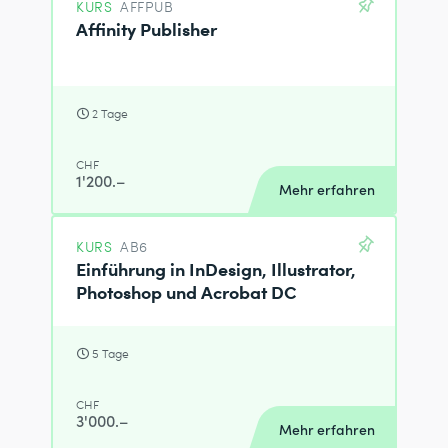
KURS
AFFPUB
Affinity Publisher
2 Tage
CHF
1'200.–
Mehr erfahren
KURS
AB6
Einführung in InDesign, Illustrator,
Photoshop und Acrobat DC
5 Tage
CHF
3'000.–
Mehr erfahren