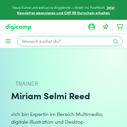
Jetzt
Neue Kurse und exklusive Angebote – direkt ins Postfach.
Newsletter abonnieren und CHF 50 Gutschein erhalten
TRAINER
Miriam Selmi Reed
«Ich bin Expertin im Bereich Multimedia,
digitale Illustration und Desktop