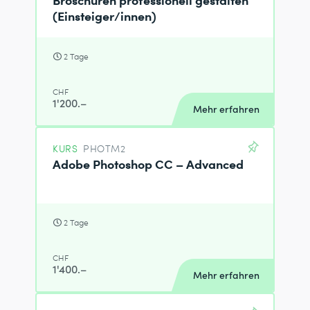
(Einsteiger/innen)
2 Tage
CHF
1'200.–
Mehr erfahren
KURS
PHOTM2
Adobe Photoshop CC – Advanced
2 Tage
CHF
1'400.–
Mehr erfahren