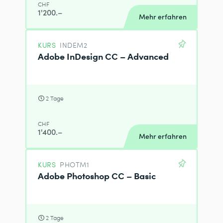
CHF
1'200.–
Mehr erfahren
KURS
INDEM2
Adobe InDesign CC – Advanced
2 Tage
CHF
1'400.–
Mehr erfahren
KURS
PHOTM1
Adobe Photoshop CC – Basic
2 Tage