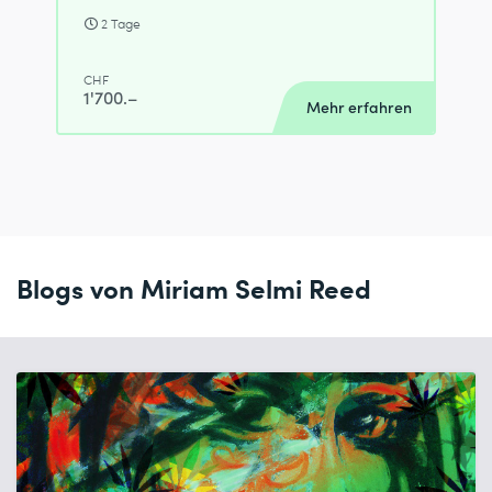
2 Tage
CHF
1'700.–
Mehr erfahren
Blogs von Miriam Selmi Reed