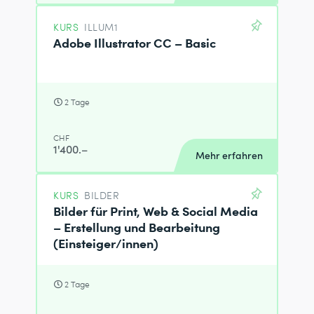
KURS
ILLUM1
Adobe Illustrator CC – Basic
2 Tage
CHF
1'400.–
Mehr erfahren
KURS
BILDER
Bilder für Print, Web & Social Media
– Erstellung und Bearbeitung
(Einsteiger/innen)
2 Tage