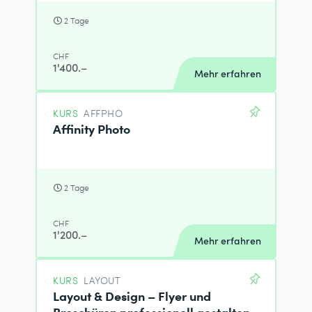
2 Tage
CHF
1'400.–
Mehr erfahren
KURS
AFFPHO
Affinity Photo
2 Tage
CHF
1'200.–
Mehr erfahren
KURS
LAYOUT
Layout & Design – Flyer und
Broschüren professionell gestalten