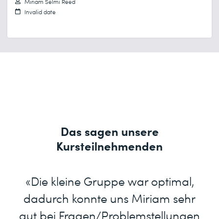
Miriam Selmi Reed
Invalid date
Das sagen unsere
Kursteilnehmenden
«Die kleine Gruppe war optimal,
dadurch konnte uns Miriam sehr
gut bei Fragen/Problemstellungen