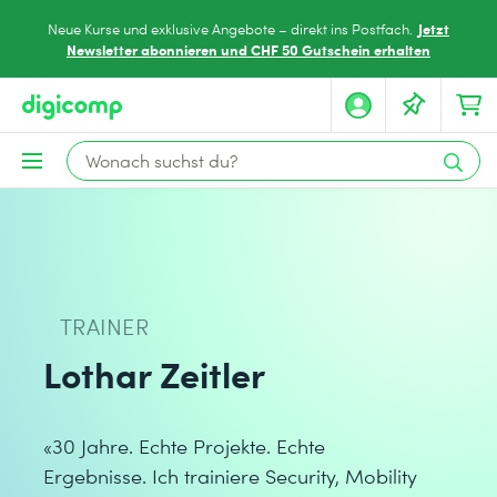
Jetzt
Neue Kurse und exklusive Angebote – direkt ins Postfach.
Newsletter abonnieren und CHF 50 Gutschein erhalten
TRAINER
Lothar Zeitler
«30 Jahre. Echte Projekte. Echte
Ergebnisse. Ich trainiere Security, Mobility