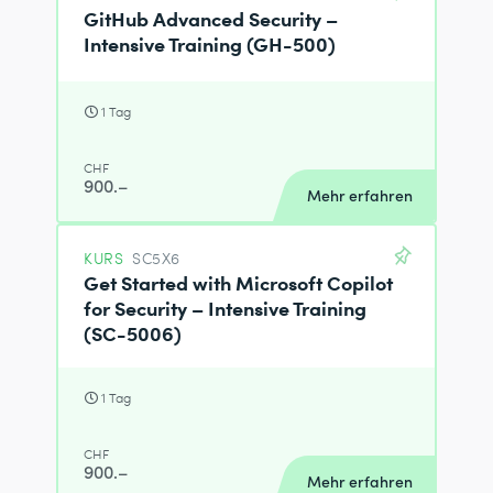
GitHub Advanced Security –
Intensive Training (GH-500)
1 Tag
CHF
900.–
Mehr erfahren
KURS
SC5X6
Get Started with Microsoft Copilot
for Security – Intensive Training
(SC-5006)
1 Tag
CHF
900.–
Mehr erfahren