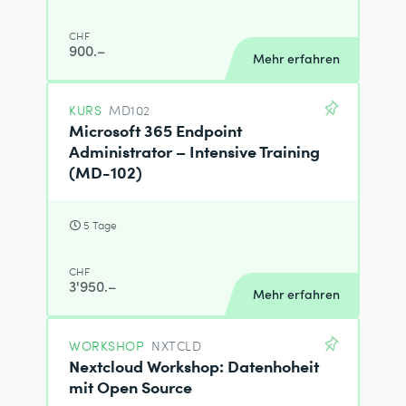
CHF
900.–
Mehr erfahren
KURS
MD102
Microsoft 365 Endpoint
Administrator – Intensive Training
(MD-102)
5 Tage
CHF
3'950.–
Mehr erfahren
WORKSHOP
NXTCLD
Nextcloud Workshop: Datenhoheit
mit Open Source