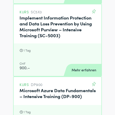
KURS
SC5X3
Implement Information Protection
and Data Loss Prevention by Using
Microsoft Purview – Intensive
Training (SC-5003)
1 Tag
CHF
900.–
Mehr erfahren
KURS
DP900
Microsoft Azure Data Fundamentals
– Intensive Training (DP-900)
1 Tag