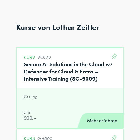
Kurse von Lothar Zeitler
KURS
SC5X9
Secure AI Solutions in the Cloud w/
Defender for Cloud & Entra –
Intensive Training (SC-5009)
1 Tag
CHF
900.–
Mehr erfahren
KURS
GH500