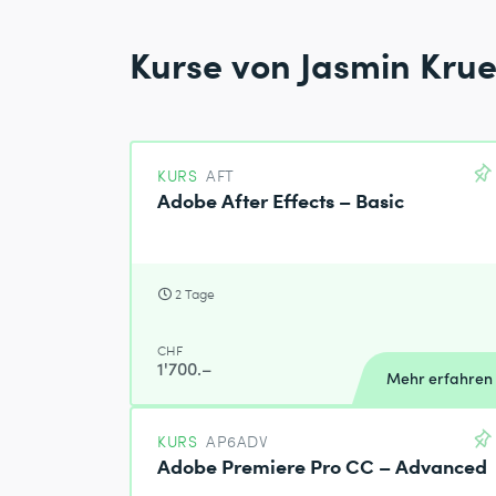
Kurse von Jasmin Krue
KURS
AFT
Adobe After Effects – Basic
2 Tage
CHF
1'700.–
Mehr erfahren
KURS
AP6ADV
Adobe Premiere Pro CC – Advanced