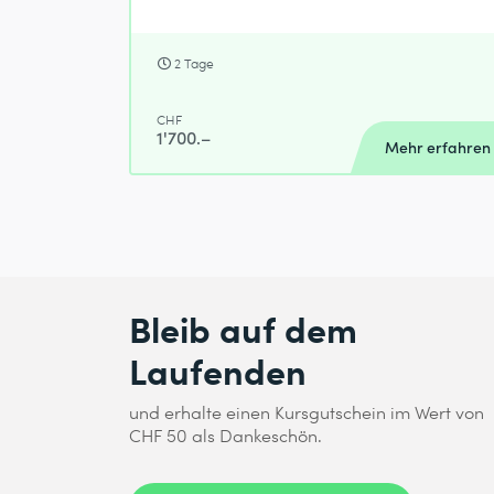
2 Tage
CHF
1'700.–
Mehr erfahren
Bleib auf dem
Laufenden
und erhalte einen Kursgutschein im Wert von
CHF 50 als Dankeschön.