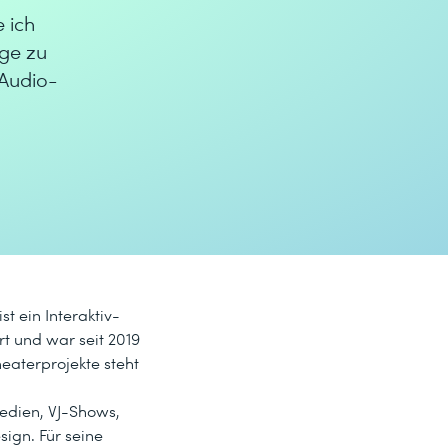
e ich
ge zu
 Audio-
t ein Interaktiv-
rt und war seit 2019
heaterprojekte steht
Medien, VJ-Shows,
ign. Für seine