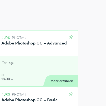
KURS
PHOTM2
Adobe Photoshop CC – Advanced
2 Tage
CHF
1'400.–
Mehr erfahren
KURS
PHOTM1
Adobe Photoshop CC – Basic