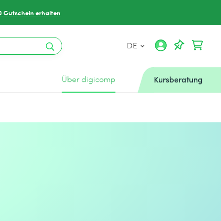
0 Gutschein erhalten
DE
Über digicomp
Kursberatung