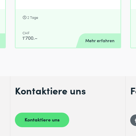
2 Tage
CHF
1'700.–
Mehr erfahren
Kontaktiere uns
F
Kontaktiere uns