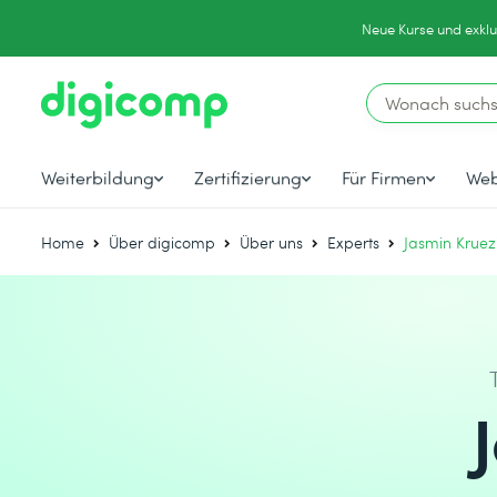
Neue Kurse und exklu
Weiterbildung
Zertifizierung
Für Firmen
Web
Home
Über digicomp
Über uns
Experts
Jasmin Kruez